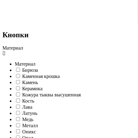
Кнопки
Материал
Материал
Бирюза
Каменная крошка
Камень
Керамика
Кожура тыквы высушенная
Кость
Лава
Латунь
Медь
Металл
Оникс
Опал