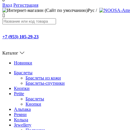
Вход
Регистрация
Рус
/
+7 (953) 105-29-23
Каталог
Новинки
Браслеты
Браслеты из кожи
Браслеты-спутники
Кнопки
Petite
Браслеты
Кнопки
Альпака
Ремни
Кольца
Jewellery