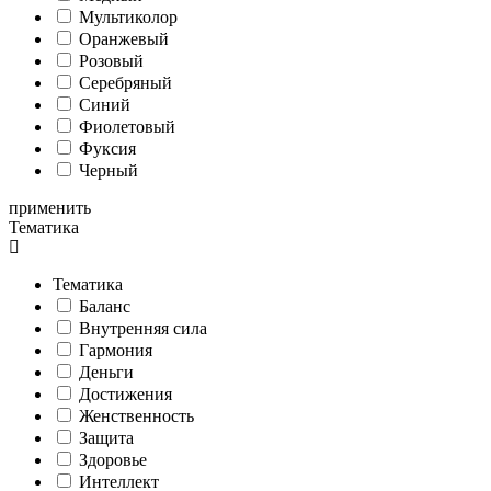
Мультиколор
Оранжевый
Розовый
Серебряный
Синий
Фиолетовый
Фуксия
Черный
применить
Тематика
Тематика
Баланс
Внутренняя сила
Гармония
Деньги
Достижения
Женственность
Защита
Здоровье
Интеллект