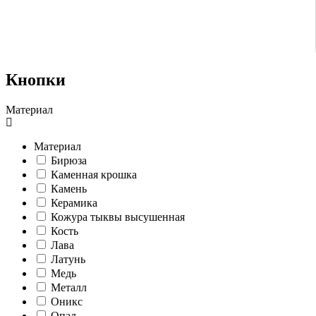
Кнопки
Материал
Материал
Бирюза
Каменная крошка
Камень
Керамика
Кожура тыквы высушенная
Кость
Лава
Латунь
Медь
Металл
Оникс
Опал