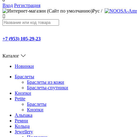
Вход
Регистрация
Рус
/
+7 (953) 105-29-23
Каталог
Новинки
Браслеты
Браслеты из кожи
Браслеты-спутники
Кнопки
Petite
Браслеты
Кнопки
Альпака
Ремни
Кольца
Jewellery