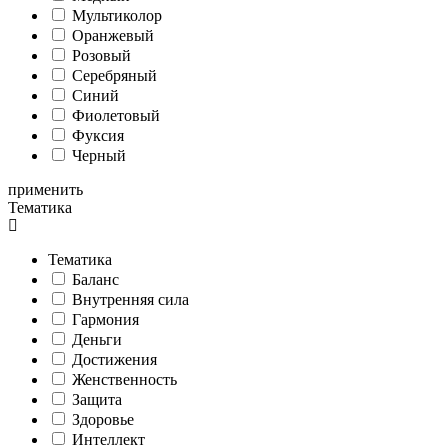
Мультиколор
Оранжевый
Розовый
Серебряный
Синий
Фиолетовый
Фуксия
Черный
применить
Тематика
Тематика
Баланс
Внутренняя сила
Гармония
Деньги
Достижения
Женственность
Защита
Здоровье
Интеллект