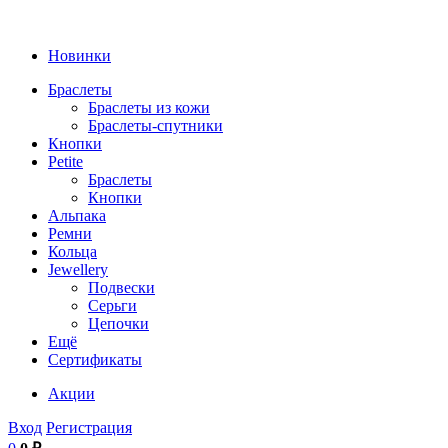
Новинки
Браслеты
Браслеты из кожи
Браслеты-спутники
Кнопки
Petite
Браслеты
Кнопки
Альпака
Ремни
Кольца
Jewellery
Подвески
Серьги
Цепочки
Ещё
Сертификаты
Акции
Вход
Регистрация