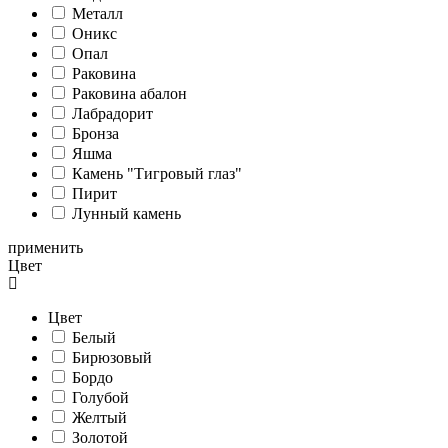
Металл
Оникс
Опал
Раковина
Раковина абалон
Лабрадорит
Бронза
Яшма
Камень "Тигровый глаз"
Пирит
Лунный камень
применить
Цвет
Цвет
Белый
Бирюзовый
Бордо
Голубой
Желтый
Золотой