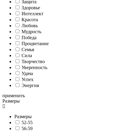
Защита
Здоровье
Интеллект
Красота
Любовь
Мудрость
Победа
Процветание
Семья
Сила
Творчество
Уверенность
Удача
Успех
Энергия
применить
Размеры
Размеры
52-55
56-59