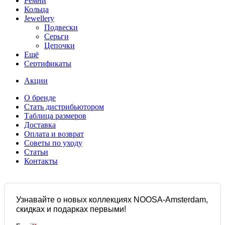
Ремни
Кольца
Jewellery
Подвески
Серьги
Цепочки
Ещё
Сертификаты
Акции
О бренде
Стать дистрибьютором
Таблица размеров
Доставка
Оплата и возврат
Советы по уходу
Статьи
Контакты
Узнавайте о новых коллекциях NOOSA-Amsterdam,
скидках и подарках первыми!