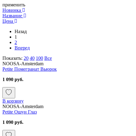
применить
Новинка
Название
Цена
Назад
1
2
Вперед
Показать:
20
40
100
Все
NOOSA-Amsterdam
Petite Помегранат Вьюрок
1 090 руб.
В корзину
NOOSA-Amsterdam
Petite Ошун Глаз
1 090 руб.