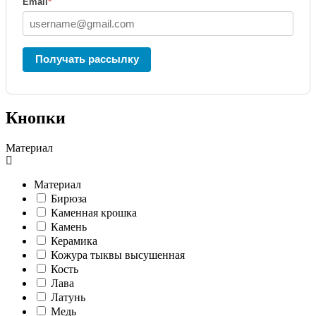
Email
*
Получать рассылку
Кнопки
Материал
Материал
Бирюза
Каменная крошка
Камень
Керамика
Кожура тыквы высушенная
Кость
Лава
Латунь
Медь