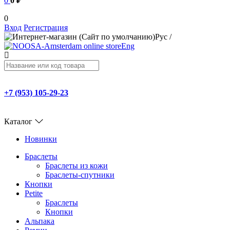
0
0 ₽
0
Вход
Регистрация
Рус
/
Eng
+7 (953) 105-29-23
Каталог
Новинки
Браслеты
Браслеты из кожи
Браслеты-спутники
Кнопки
Petite
Браслеты
Кнопки
Альпака