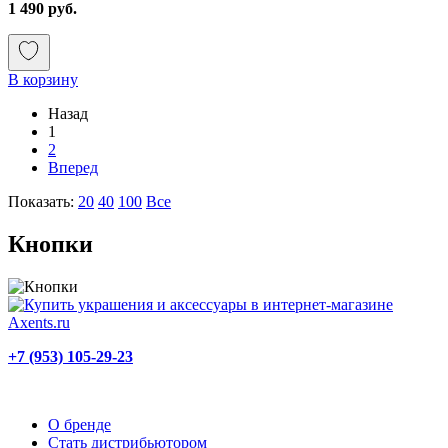
1 490 руб.
В корзину
Назад
1
2
Вперед
Показать:
20
40
100
Все
Кнопки
+7 (953) 105-29-23
О бренде
Стать дистрибьютором