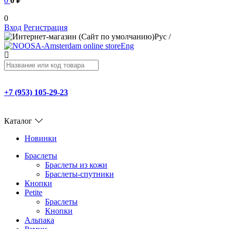
0
0 ₽
0
Вход
Регистрация
Рус
/
Eng
+7 (953) 105-29-23
Каталог
Новинки
Браслеты
Браслеты из кожи
Браслеты-спутники
Кнопки
Petite
Браслеты
Кнопки
Альпака