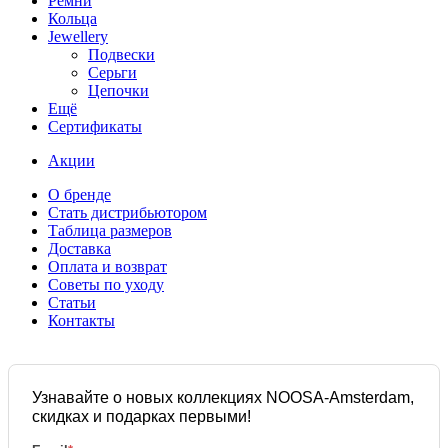
Ремни
Кольца
Jewellery
Подвески
Серьги
Цепочки
Ещё
Сертификаты
Акции
О бренде
Стать дистрибьютором
Таблица размеров
Доставка
Оплата и возврат
Советы по уходу
Статьи
Контакты
Узнавайте о новых коллекциях NOOSA-Amsterdam,
скидках и подарках первыми!