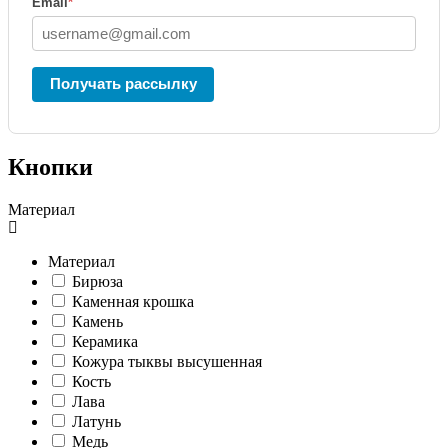
Email
*
Получать рассылку
Кнопки
Материал
Материал
Бирюза
Каменная крошка
Камень
Керамика
Кожура тыквы высушенная
Кость
Лава
Латунь
Медь