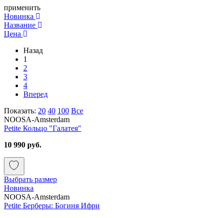
применить
Новинка
Название
Цена
Назад
1
2
3
4
Вперед
Показать:
20
40
100
Все
NOOSA-Amsterdam
Petite Кольцо "Галатея"
10 990 руб.
Выбрать размер
Новинка
NOOSA-Amsterdam
Petite Берберы: Богиня Ифри