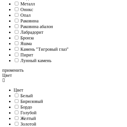
Металл
Оникс
Опал
Раковина
Раковина абалон
Лабрадорит
Бронза
Яшма
Камень "Тигровый глаз"
Пирит
Лунный камень
применить
Цвет
Цвет
Белый
Бирюзовый
Бордо
Голубой
Желтый
Золотой