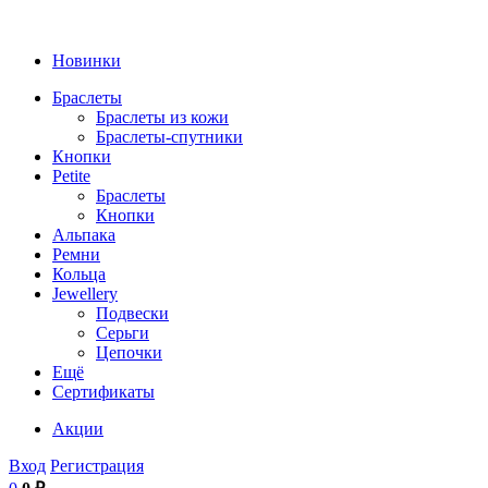
Новинки
Браслеты
Браслеты из кожи
Браслеты-спутники
Кнопки
Petite
Браслеты
Кнопки
Альпака
Ремни
Кольца
Jewellery
Подвески
Серьги
Цепочки
Ещё
Сертификаты
Акции
Вход
Регистрация