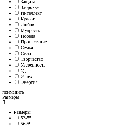
Защита
Здоровье
Интеллект
Красота
Любовь
Мудрость
Победа
Процветание
Семья
Сила
Творчество
Уверенность
Удача
Успех
Энергия
применить
Размеры
Размеры
52-55
56-59