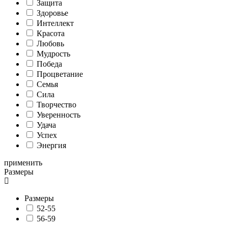
Защита
Здоровье
Интеллект
Красота
Любовь
Мудрость
Победа
Процветание
Семья
Сила
Творчество
Уверенность
Удача
Успех
Энергия
применить
Размеры
Размеры
52-55
56-59