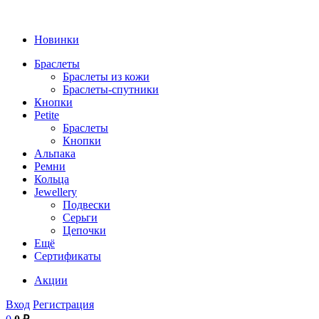
Новинки
Браслеты
Браслеты из кожи
Браслеты-спутники
Кнопки
Petite
Браслеты
Кнопки
Альпака
Ремни
Кольца
Jewellery
Подвески
Серьги
Цепочки
Ещё
Сертификаты
Акции
Вход
Регистрация