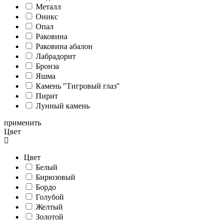
Металл
Оникс
Опал
Раковина
Раковина абалон
Лабрадорит
Бронза
Яшма
Камень "Тигровый глаз"
Пирит
Лунный камень
применить
Цвет
Цвет
Белый
Бирюзовый
Бордо
Голубой
Желтый
Золотой