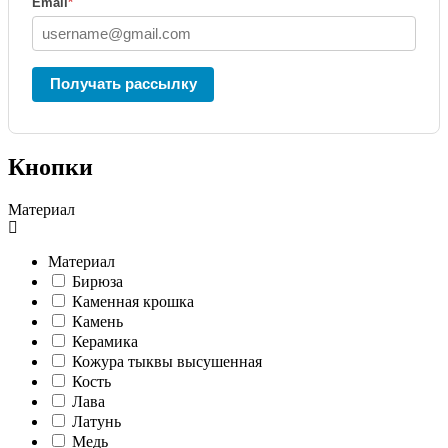
Email
*
Получать рассылку
Кнопки
Материал
Материал
Бирюза
Каменная крошка
Камень
Керамика
Кожура тыквы высушенная
Кость
Лава
Латунь
Медь