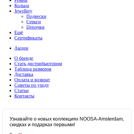
Ремни
Кольца
Jewellery
Подвески
Серьги
Цепочки
Ещё
Сертификаты
Акции
О бренде
Стать дистрибьютором
Таблица размеров
Доставка
Оплата и возврат
Советы по уходу
Статьи
Контакты
Узнавайте о новых коллекциях NOOSA-Amsterdam,
скидках и подарках первыми!