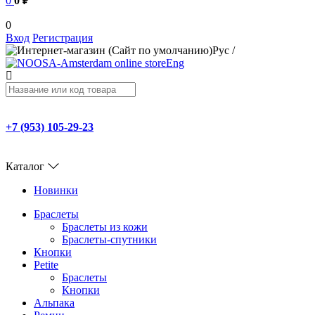
0
0 ₽
0
Вход
Регистрация
Рус
/
Eng
+7 (953) 105-29-23
Каталог
Новинки
Браслеты
Браслеты из кожи
Браслеты-спутники
Кнопки
Petite
Браслеты
Кнопки
Альпака