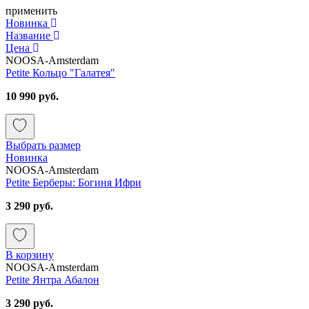
применить
Новинка
Название
Цена
NOOSA-Amsterdam
Petite Кольцо "Галатея"
10 990 руб.
Выбрать размер
Новинка
NOOSA-Amsterdam
Petite Берберы: Богиня Ифри
3 290 руб.
В корзину
NOOSA-Amsterdam
Petite Янтра Абалон
3 290 руб.