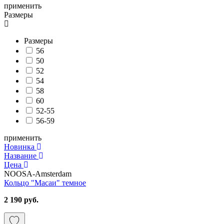
применить
Размеры
Размеры
56
50
52
54
58
60
52-55
56-59
применить
Новинка
Название
Цена
NOOSA-Amsterdam
Кольцо "Масаи" темное
2 190 руб.