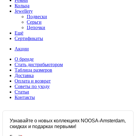
Ремни
Кольца
Jewellery
Подвески
Серьги
Цепочки
Ещё
Сертификаты
Акции
О бренде
Стать дистрибьютором
Таблица размеров
Доставка
Оплата и возврат
Советы по уходу
Статьи
Контакты
Узнавайте о новых коллекциях NOOSA-Amsterdam,
скидках и подарках первыми!