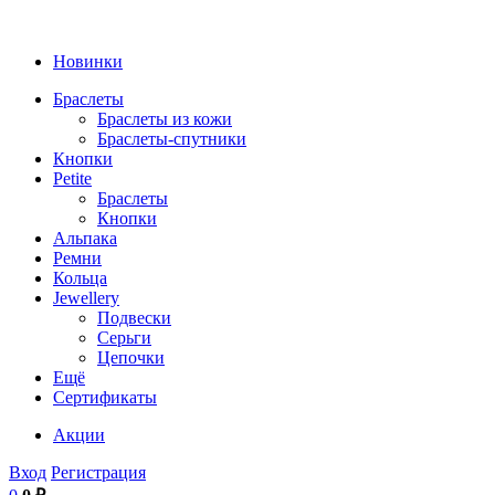
Новинки
Браслеты
Браслеты из кожи
Браслеты-спутники
Кнопки
Petite
Браслеты
Кнопки
Альпака
Ремни
Кольца
Jewellery
Подвески
Серьги
Цепочки
Ещё
Сертификаты
Акции
Вход
Регистрация