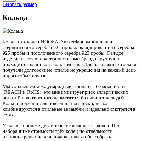
Выбрать размер
Кольца
Коллекция колец NOOSA-Amsterdam выполнена из
стерлингового серебра 925 пробы, оксидированного серебра
925 пробы и позолоченного серебра 925 пробы. Каждое
изделие изготавливается мастерами бренда вручную и
проходит строгий контроль качества. Для нас важно, чтобы вы
получали долговечные, стильные украшения на каждый день
и для особых случаев.
Мы соблюдаем международные стандарты безопасности
(REACH и RoHS); это минимизирует риск аллергических
реакций и контактного дерматита у большинства людей.
Кольца подходят для повседневной носки, легко
комбинируются в стильные ансамбли и идеально смотрятся в
сетах.
У нас вы найдёте дизайнерские комплекты колец. Цена
набора ниже стоимости трёх колец по отдельности —
отличное решение для подарка или чтобы собрать