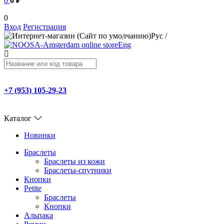
0
0 ₽
0
Вход
Регистрация
Рус
/
Eng
+7 (953) 105-29-23
Каталог
Новинки
Браслеты
Браслеты из кожи
Браслеты-спутники
Кнопки
Petite
Браслеты
Кнопки
Альпака