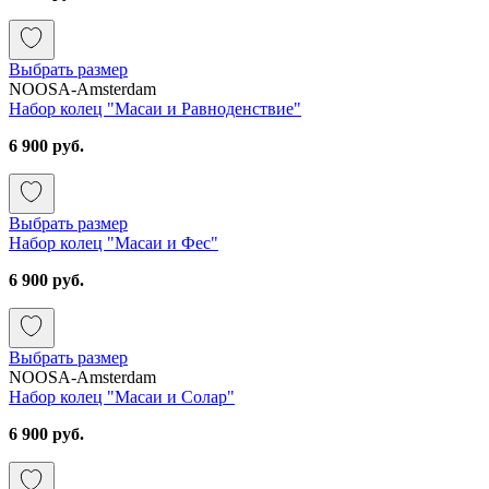
Выбрать размер
NOOSA-Amsterdam
Набор колец "Масаи и Равноденствие"
6 900 руб.
Выбрать размер
Набор колец "Масаи и Фес"
6 900 руб.
Выбрать размер
NOOSA-Amsterdam
Набор колец "Масаи и Солар"
6 900 руб.