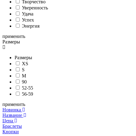
Творчество
Уверенность
Удача
Успех
Энергия
применить
Размеры
Размеры
XS
S
M
90
52-55
56-59
применить
Новинка
Название
Цена
Браслеты
Кнопки