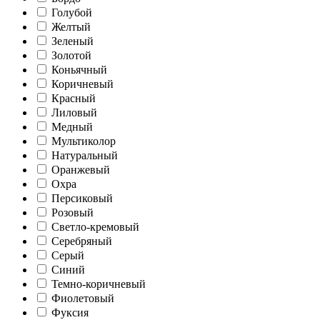
Голубой
Желтый
Зеленый
Золотой
Коньячный
Коричневый
Красный
Лиловый
Медный
Мультиколор
Натуральный
Оранжевый
Охра
Персиковый
Розовый
Светло-кремовый
Серебряный
Серый
Синий
Темно-коричневый
Фиолетовый
Фуксия