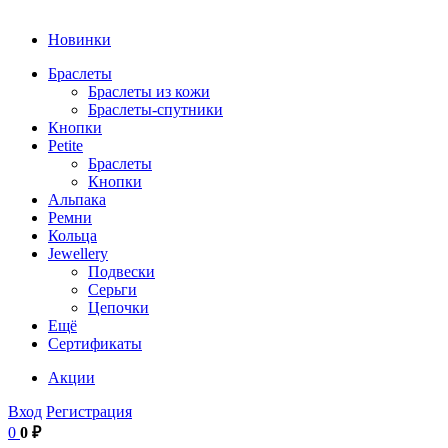
Новинки
Браслеты
Браслеты из кожи
Браслеты-спутники
Кнопки
Petite
Браслеты
Кнопки
Альпака
Ремни
Кольца
Jewellery
Подвески
Серьги
Цепочки
Ещё
Сертификаты
Акции
Вход
Регистрация
0
0 ₽