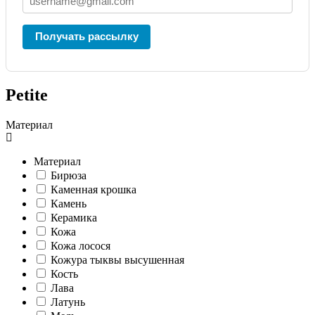
Получать рассылку
Petite
Материал
Материал
Бирюза
Каменная крошка
Камень
Керамика
Кожа
Кожа лосося
Кожура тыквы высушенная
Кость
Лава
Латунь