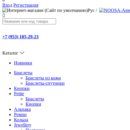
Вход
Регистрация
Рус
/
+7 (953) 105-29-23
Каталог
Новинки
Браслеты
Браслеты из кожи
Браслеты-спутники
Кнопки
Petite
Браслеты
Кнопки
Альпака
Ремни
Кольца
Jewellery