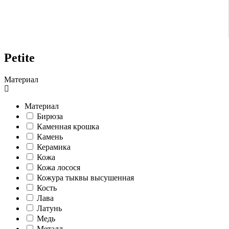
Petite
Материал
Материал
Бирюза
Каменная крошка
Камень
Керамика
Кожа
Кожа лосося
Кожура тыквы высушенная
Кость
Лава
Латунь
Медь
Металл