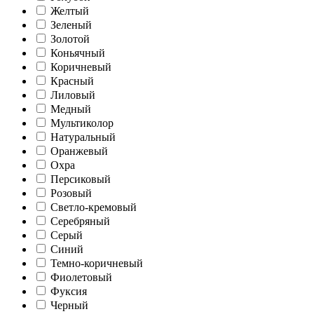
Желтый
Зеленый
Золотой
Коньячный
Коричневый
Красный
Лиловый
Медный
Мультиколор
Натуральный
Оранжевый
Охра
Персиковый
Розовый
Светло-кремовый
Серебряный
Серый
Синий
Темно-коричневый
Фиолетовый
Фуксия
Черный