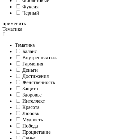
Фиолетовый
Фуксия
Черный
применить
Тематика
Тематика
Баланс
Внутренняя сила
Гармония
Деньги
Достижения
Женственность
Защита
Здоровье
Интеллект
Красота
Любовь
Мудрость
Победа
Процветание
Семья