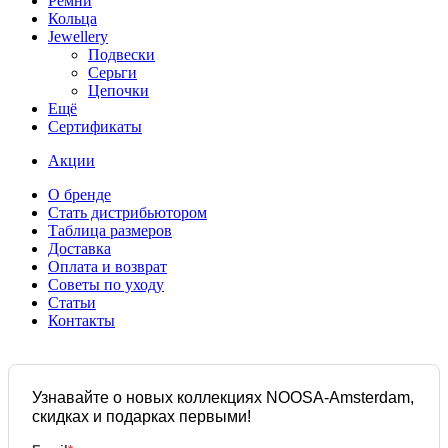
Ремни
Кольца
Jewellery
Подвески
Серьги
Цепочки
Ещё
Сертификаты
Акции
О бренде
Стать дистрибьютором
Таблица размеров
Доставка
Оплата и возврат
Советы по уходу
Статьи
Контакты
Узнавайте о новых коллекциях NOOSA-Amsterdam,
скидках и подарках первыми!