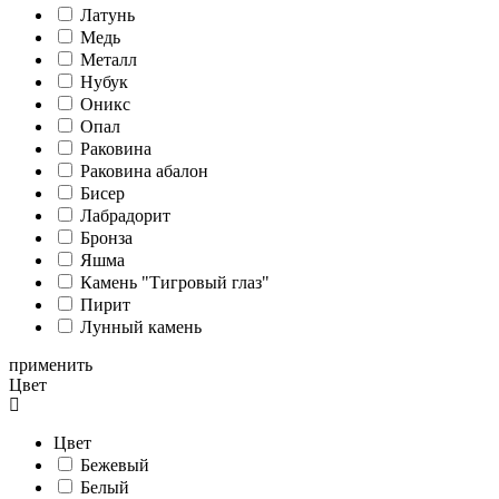
Латунь
Медь
Металл
Нубук
Оникс
Опал
Раковина
Раковина абалон
Бисер
Лабрадорит
Бронза
Яшма
Камень "Тигровый глаз"
Пирит
Лунный камень
применить
Цвет
Цвет
Бежевый
Белый