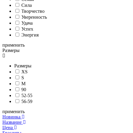
Сила
Творчество
Уверенность
Удача
Успех
Энергия
применить
Размеры
Размеры
XS
S
M
90
52-55
56-59
применить
Новинка
Название
Цена
Браслеты