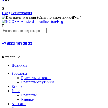
0
0 ₽
0
Вход
Регистрация
Рус
/
Eng
+7 (953) 105-29-23
Каталог
Новинки
Браслеты
Браслеты из кожи
Браслеты-спутники
Кнопки
Petite
Браслеты
Кнопки
Альпака