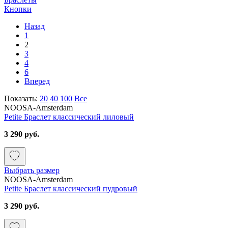
Кнопки
Назад
1
2
3
4
6
Вперед
Показать:
20
40
100
Все
NOOSA-Amsterdam
Petite Браслет классический лиловый
3 290 руб.
Выбрать размер
NOOSA-Amsterdam
Petite Браслет классический пудровый
3 290 руб.