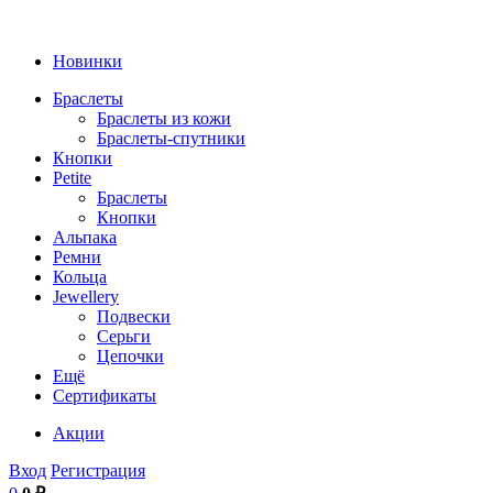
Новинки
Браслеты
Браслеты из кожи
Браслеты-спутники
Кнопки
Petite
Браслеты
Кнопки
Альпака
Ремни
Кольца
Jewellery
Подвески
Серьги
Цепочки
Ещё
Сертификаты
Акции
Вход
Регистрация