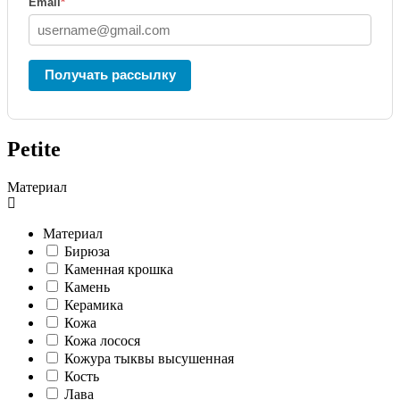
Email
*
Получать рассылку
Petite
Материал
Материал
Бирюза
Каменная крошка
Камень
Керамика
Кожа
Кожа лосося
Кожура тыквы высушенная
Кость
Лава