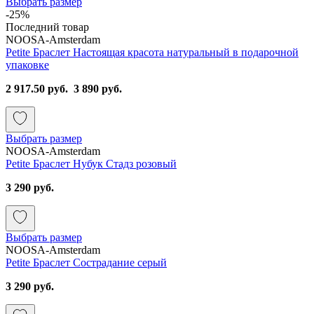
Выбрать размер
-25%
Последний товар
NOOSA-Amsterdam
Petite Браслет Настоящая красота натуральный в подарочной
упаковке
2 917.50 руб.
3 890 руб.
Выбрать размер
NOOSA-Amsterdam
Petite Браслет Нубук Стадз розовый
3 290 руб.
Выбрать размер
NOOSA-Amsterdam
Petite Браслет Сострадание серый
3 290 руб.