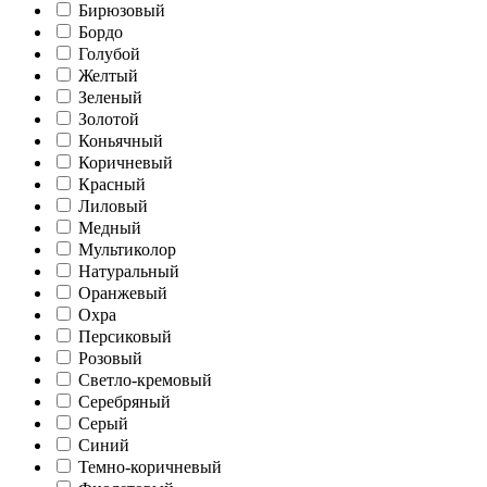
Бирюзовый
Бордо
Голубой
Желтый
Зеленый
Золотой
Коньячный
Коричневый
Красный
Лиловый
Медный
Мультиколор
Натуральный
Оранжевый
Охра
Персиковый
Розовый
Светло-кремовый
Серебряный
Серый
Синий
Темно-коричневый