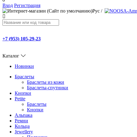
Вход
Регистрация
Рус
/
+7 (953) 105-29-23
Каталог
Новинки
Браслеты
Браслеты из кожи
Браслеты-спутники
Кнопки
Petite
Браслеты
Кнопки
Альпака
Ремни
Кольца
Jewellery