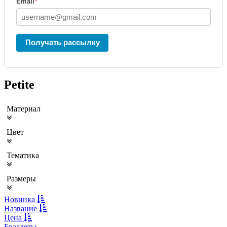
Email
*
Получать рассылку
Petite
Материал
Цвет
Тематика
Размеры
Новинка
Название
Цена
Браслеты