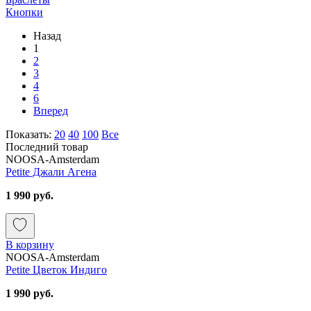
Кнопки
Назад
1
2
3
4
6
Вперед
Показать:
20
40
100
Все
Последний товар
NOOSA-Amsterdam
Petite Джали Агена
1 990 руб.
В корзину
NOOSA-Amsterdam
Petite Цветок Индиго
1 990 руб.