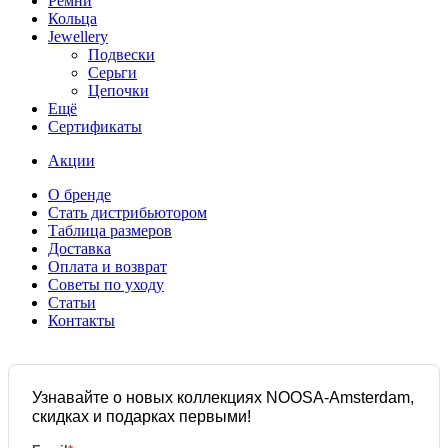
Ремни
Кольца
Jewellery
Подвески
Серьги
Цепочки
Ещё
Сертификаты
Акции
О бренде
Стать дистрибьютором
Таблица размеров
Доставка
Оплата и возврат
Советы по уходу
Статьи
Контакты
Узнавайте о новых коллекциях NOOSA-Amsterdam,
скидках и подарках первыми!