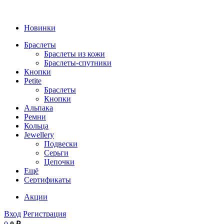
Новинки
Браслеты
Браслеты из кожи
Браслеты-спутники
Кнопки
Petite
Браслеты
Кнопки
Альпака
Ремни
Кольца
Jewellery
Подвески
Серьги
Цепочки
Ещё
Сертификаты
Акции
Вход
Регистрация