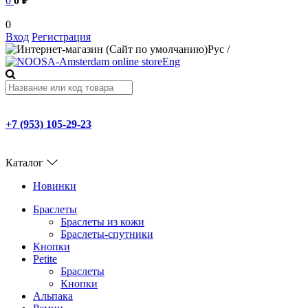
0
0 ₽
0
Вход
Регистрация
Рус
/
Eng
+7 (953) 105-29-23
Каталог
Новинки
Браслеты
Браслеты из кожи
Браслеты-спутники
Кнопки
Petite
Браслеты
Кнопки
Альпака