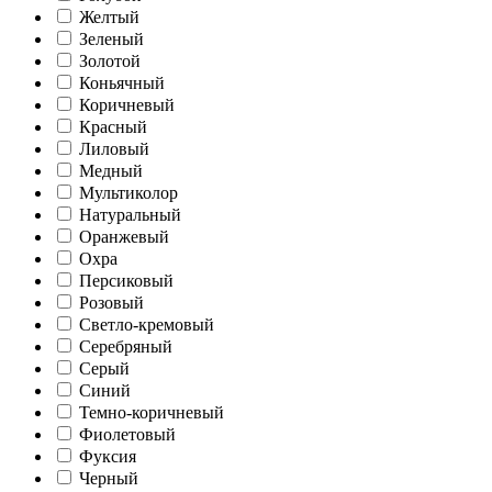
Желтый
Зеленый
Золотой
Коньячный
Коричневый
Красный
Лиловый
Медный
Мультиколор
Натуральный
Оранжевый
Охра
Персиковый
Розовый
Светло-кремовый
Серебряный
Серый
Синий
Темно-коричневый
Фиолетовый
Фуксия
Черный