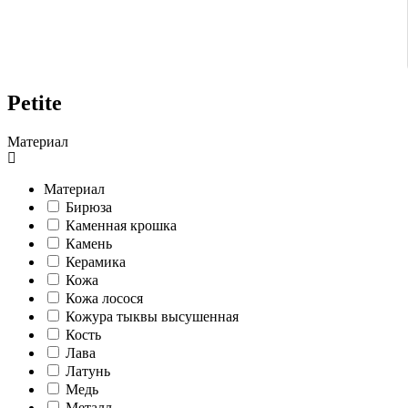
Petite
Материал
Материал
Бирюза
Каменная крошка
Камень
Керамика
Кожа
Кожа лосося
Кожура тыквы высушенная
Кость
Лава
Латунь
Медь
Металл