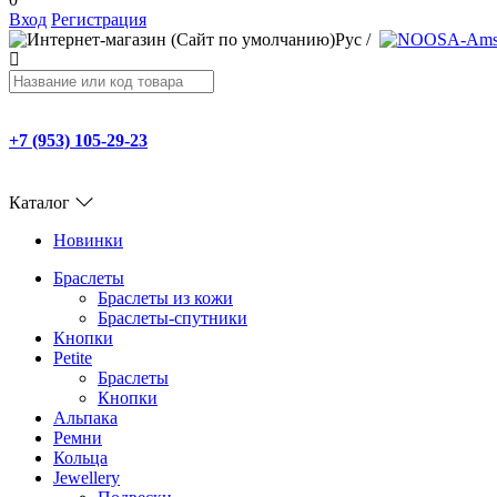
Вход
Регистрация
Рус
/
+7 (953) 105-29-23
Каталог
Новинки
Браслеты
Браслеты из кожи
Браслеты-спутники
Кнопки
Petite
Браслеты
Кнопки
Альпака
Ремни
Кольца
Jewellery