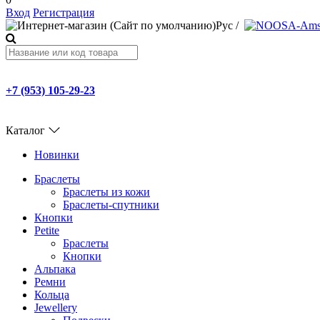
Вход
Регистрация
Рус
/
+7 (953) 105-29-23
Каталог
Новинки
Браслеты
Браслеты из кожи
Браслеты-спутники
Кнопки
Petite
Браслеты
Кнопки
Альпака
Ремни
Кольца
Jewellery