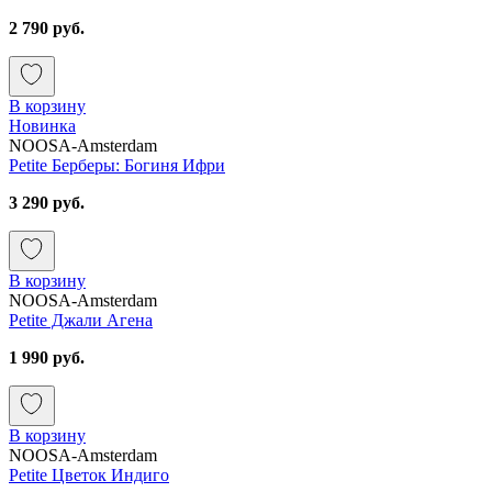
2 790 руб.
В корзину
Новинка
NOOSA-Amsterdam
Petite Берберы: Богиня Ифри
3 290 руб.
В корзину
NOOSA-Amsterdam
Petite Джали Агена
1 990 руб.
В корзину
NOOSA-Amsterdam
Petite Цветок Индиго