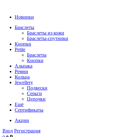
Новинки
Браслеты
Браслеты из кожи
Браслеты-спутники
Кнопки
Petite
Браслеты
Кнопки
Альпака
Ремни
Кольца
Jewellery
Подвески
Серьги
Цепочки
Ещё
Сертификаты
Акции
Вход
Регистрация