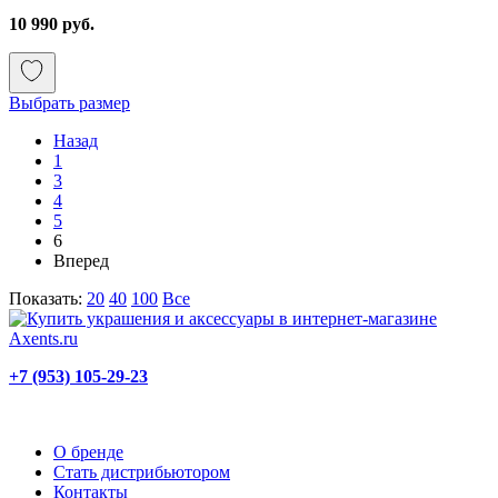
10 990 руб.
Выбрать размер
Назад
1
3
4
5
6
Вперед
Показать:
20
40
100
Все
+7 (953) 105-29-23
О бренде
Стать дистрибьютором
Контакты