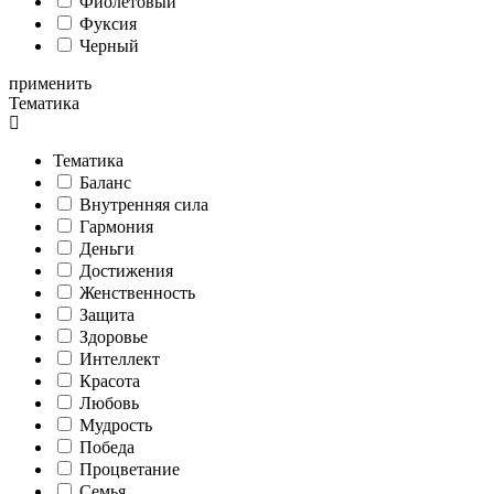
Фиолетовый
Фуксия
Черный
применить
Тематика
Тематика
Баланс
Внутренняя сила
Гармония
Деньги
Достижения
Женственность
Защита
Здоровье
Интеллект
Красота
Любовь
Мудрость
Победа
Процветание
Семья