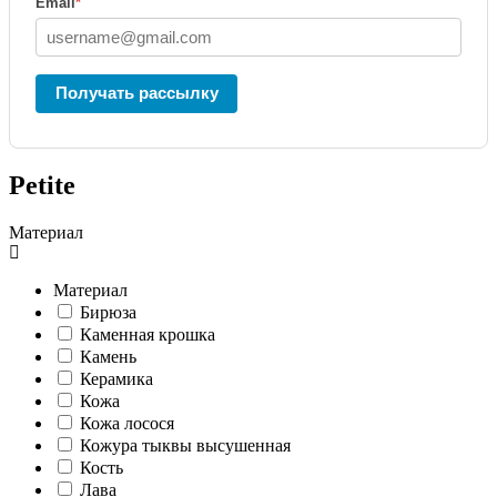
Email
*
Получать рассылку
Petite
Материал
Материал
Бирюза
Каменная крошка
Камень
Керамика
Кожа
Кожа лосося
Кожура тыквы высушенная
Кость
Лава