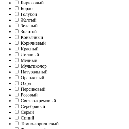
Бирюзовый
Бордо
Голубой
Желтый
Зеленый
Золотой
Коньячный
Коричневый
Красный
Лиловый
Медный
Мультиколор
Натуральный
Оранжевый
Охра
Персиковый
Розовый
Светло-кремовый
Серебряный
Серый
Синий
Темно-коричневый