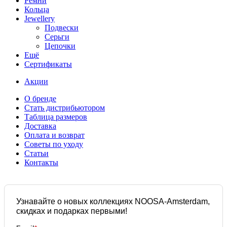
Ремни
Кольца
Jewellery
Подвески
Серьги
Цепочки
Ещё
Сертификаты
Акции
О бренде
Стать дистрибьютором
Таблица размеров
Доставка
Оплата и возврат
Советы по уходу
Статьи
Контакты
Узнавайте о новых коллекциях NOOSA-Amsterdam,
скидках и подарках первыми!