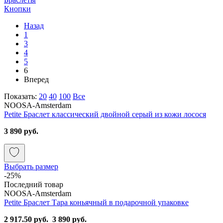
Кнопки
Назад
1
3
4
5
6
Вперед
Показать:
20
40
100
Все
NOOSA-Amsterdam
Petite Браслет классический двойной серый из кожи лосося
3 890 руб.
Выбрать размер
-25%
Последний товар
NOOSA-Amsterdam
Petite Браслет Тара коньячный в подарочной упаковке
2 917.50 руб.
3 890 руб.