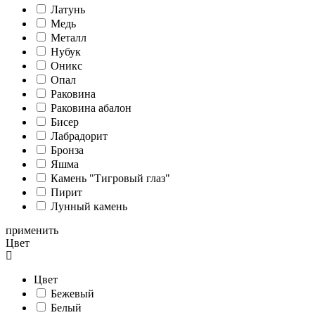
Латунь
Медь
Металл
Нубук
Оникс
Опал
Раковина
Раковина абалон
Бисер
Лабрадорит
Бронза
Яшма
Камень "Тигровый глаз"
Пирит
Лунный камень
применить
Цвет
Цвет
Бежевый
Белый