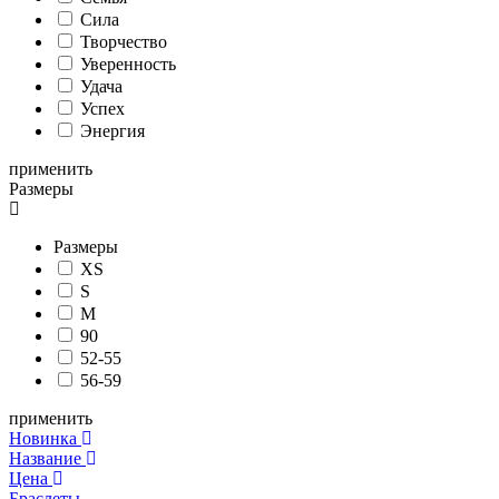
Сила
Творчество
Уверенность
Удача
Успех
Энергия
применить
Размеры
Размеры
XS
S
M
90
52-55
56-59
применить
Новинка
Название
Цена
Браслеты