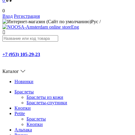
0
0 ₽
0
Вход
Регистрация
Рус
/
Eng
+7 (953) 105-29-23
Каталог
Новинки
Браслеты
Браслеты из кожи
Браслеты-спутники
Кнопки
Petite
Браслеты
Кнопки
Альпака