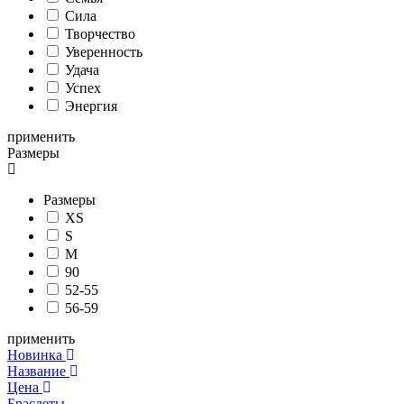
Сила
Творчество
Уверенность
Удача
Успех
Энергия
применить
Размеры
Размеры
XS
S
M
90
52-55
56-59
применить
Новинка
Название
Цена
Браслеты