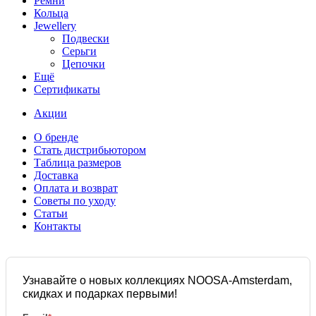
Ремни
Кольца
Jewellery
Подвески
Серьги
Цепочки
Ещё
Сертификаты
Акции
О бренде
Стать дистрибьютором
Таблица размеров
Доставка
Оплата и возврат
Советы по уходу
Статьи
Контакты
Узнавайте о новых коллекциях NOOSA-Amsterdam,
скидках и подарках первыми!