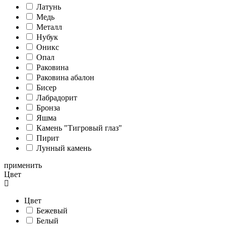
Латунь
Медь
Металл
Нубук
Оникс
Опал
Раковина
Раковина абалон
Бисер
Лабрадорит
Бронза
Яшма
Камень "Тигровый глаз"
Пирит
Лунный камень
применить
Цвет
Цвет
Бежевый
Белый