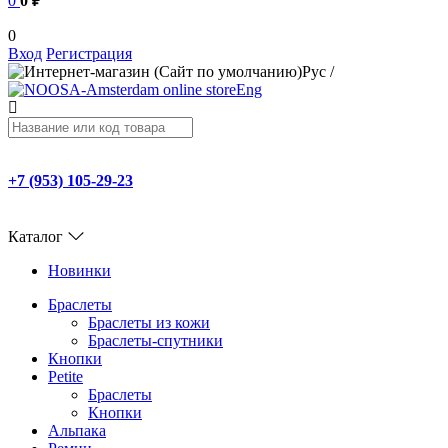
0
0 ₽
0
Вход
Регистрация
Рус
/
Eng
+7 (953) 105-29-23
Каталог
Новинки
Браслеты
Браслеты из кожи
Браслеты-спутники
Кнопки
Petite
Браслеты
Кнопки
Альпака