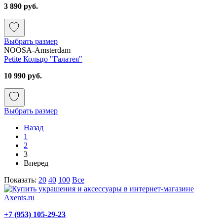
3 890 руб.
Выбрать размер
NOOSA-Amsterdam
Petite Кольцо "Галатея"
10 990 руб.
Выбрать размер
Назад
1
2
3
Вперед
Показать:
20
40
100
Все
+7 (953) 105-29-23