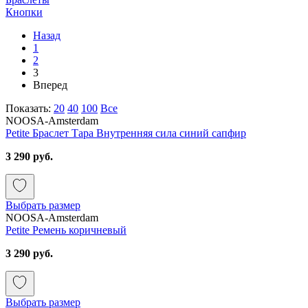
Кнопки
Назад
1
2
3
Вперед
Показать:
20
40
100
Все
NOOSA-Amsterdam
Petite Браслет Тара Внутренняя сила синий сапфир
3 290 руб.
Выбрать размер
NOOSA-Amsterdam
Petite Ремень коричневый
3 290 руб.
Выбрать размер