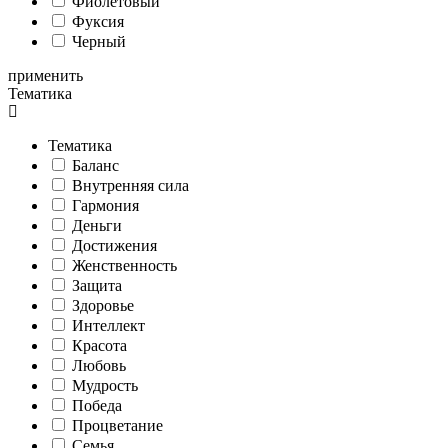
Фиолетовый
Фуксия
Черный
применить
Тематика
Тематика
Баланс
Внутренняя сила
Гармония
Деньги
Достижения
Женственность
Защита
Здоровье
Интеллект
Красота
Любовь
Мудрость
Победа
Процветание
Семья