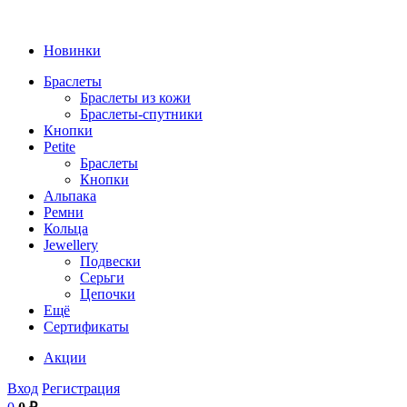
Новинки
Браслеты
Браслеты из кожи
Браслеты-спутники
Кнопки
Petite
Браслеты
Кнопки
Альпака
Ремни
Кольца
Jewellery
Подвески
Серьги
Цепочки
Ещё
Сертификаты
Акции
Вход
Регистрация