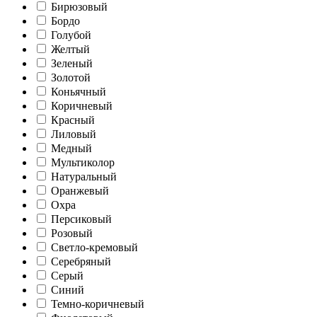
Бирюзовый
Бордо
Голубой
Желтый
Зеленый
Золотой
Коньячный
Коричневый
Красный
Лиловый
Медный
Мультиколор
Натуральный
Оранжевый
Охра
Персиковый
Розовый
Светло-кремовый
Серебряный
Серый
Синий
Темно-коричневый