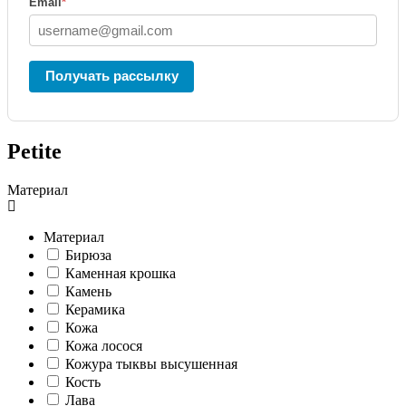
Email
*
Получать рассылку
Petite
Материал
Материал
Бирюза
Каменная крошка
Камень
Керамика
Кожа
Кожа лосося
Кожура тыквы высушенная
Кость
Лава