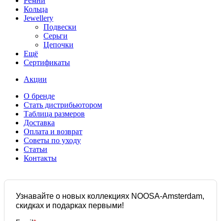
Ремни
Кольца
Jewellery
Подвески
Серьги
Цепочки
Ещё
Сертификаты
Акции
О бренде
Стать дистрибьютором
Таблица размеров
Доставка
Оплата и возврат
Советы по уходу
Статьи
Контакты
Узнавайте о новых коллекциях NOOSA-Amsterdam,
скидках и подарках первыми!