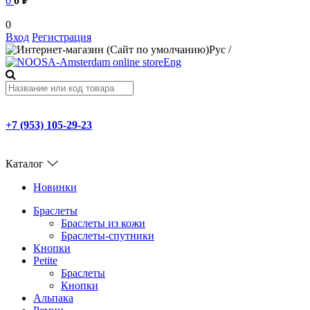
0
0 ₽
0
Вход
Регистрация
Рус
/
Eng
+7 (953) 105-29-23
Каталог
Новинки
Браслеты
Браслеты из кожи
Браслеты-спутники
Кнопки
Petite
Браслеты
Кнопки
Альпака