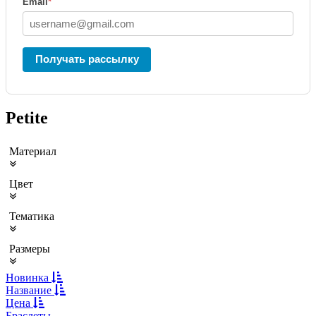
Email
*
Получать рассылку
Petite
Материал
Цвет
Тематика
Размеры
Новинка
Название
Цена
Браслеты