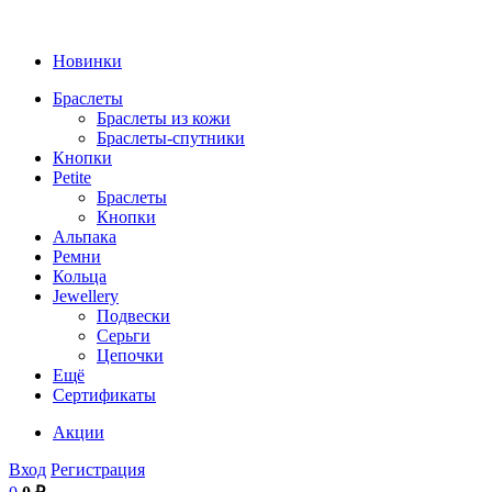
Новинки
Браслеты
Браслеты из кожи
Браслеты-спутники
Кнопки
Petite
Браслеты
Кнопки
Альпака
Ремни
Кольца
Jewellery
Подвески
Серьги
Цепочки
Ещё
Сертификаты
Акции
Вход
Регистрация