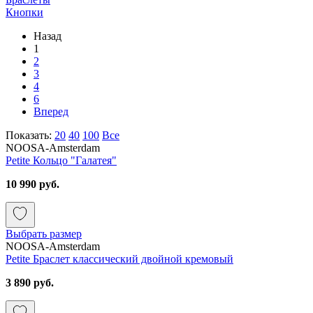
Кнопки
Назад
1
2
3
4
6
Вперед
Показать:
20
40
100
Все
NOOSA-Amsterdam
Petite Кольцо "Галатея"
10 990 руб.
Выбрать размер
NOOSA-Amsterdam
Petite Браслет классический двойной кремовый
3 890 руб.