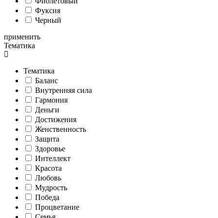
Фиолетовый
Фуксия
Черный
применить
Тематика
Тематика
Баланс
Внутренняя сила
Гармония
Деньги
Достижения
Женственность
Защита
Здоровье
Интеллект
Красота
Любовь
Мудрость
Победа
Процветание
Семья