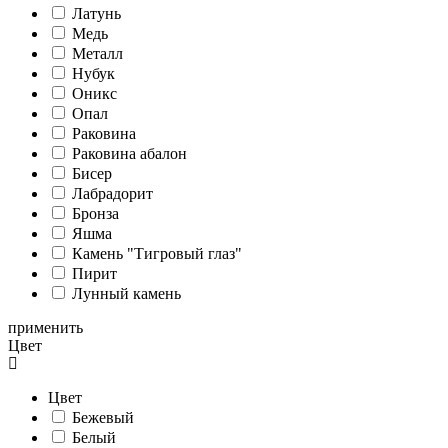
Латунь
Медь
Металл
Нубук
Оникс
Опал
Раковина
Раковина абалон
Бисер
Лабрадорит
Бронза
Яшма
Камень "Тигровый глаз"
Пирит
Лунный камень
применить
Цвет
Цвет
Бежевый
Белый