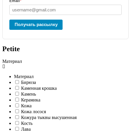
Email
*
Получать рассылку
Petite
Материал
Материал
Бирюза
Каменная крошка
Камень
Керамика
Кожа
Кожа лосося
Кожура тыквы высушенная
Кость
Лава