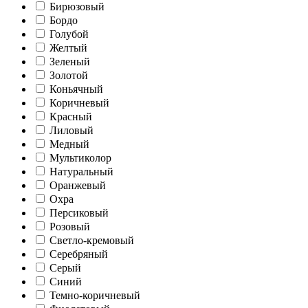
Бирюзовый
Бордо
Голубой
Желтый
Зеленый
Золотой
Коньячный
Коричневый
Красный
Лиловый
Медный
Мультиколор
Натуральный
Оранжевый
Охра
Персиковый
Розовый
Светло-кремовый
Серебряный
Серый
Синий
Темно-коричневый