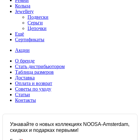
Ремни
Кольца
Jewellery
Подвески
Серьги
Цепочки
Ещё
Сертификаты
Акции
О бренде
Стать дистрибьютором
Таблица размеров
Доставка
Оплата и возврат
Советы по уходу
Статьи
Контакты
Узнавайте о новых коллекциях NOOSA-Amsterdam,
скидках и подарках первыми!