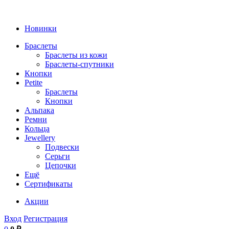
Новинки
Браслеты
Браслеты из кожи
Браслеты-спутники
Кнопки
Petite
Браслеты
Кнопки
Альпака
Ремни
Кольца
Jewellery
Подвески
Серьги
Цепочки
Ещё
Сертификаты
Акции
Вход
Регистрация