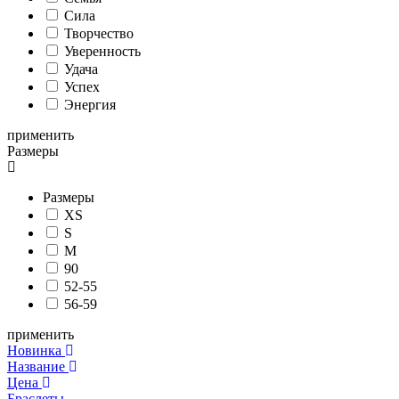
Сила
Творчество
Уверенность
Удача
Успех
Энергия
применить
Размеры
Размеры
XS
S
M
90
52-55
56-59
применить
Новинка
Название
Цена
Браслеты