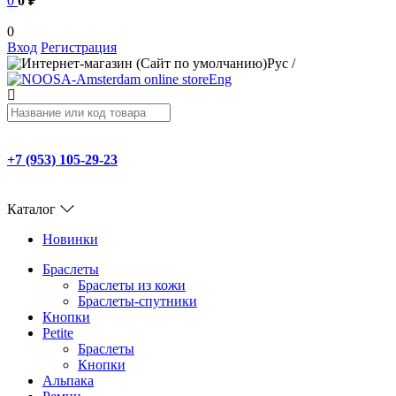
0
0 ₽
0
Вход
Регистрация
Рус
/
Eng
+7 (953) 105-29-23
Каталог
Новинки
Браслеты
Браслеты из кожи
Браслеты-спутники
Кнопки
Petite
Браслеты
Кнопки
Альпака