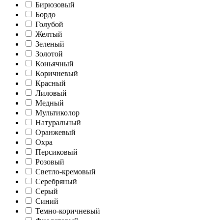
Бирюзовый
Бордо
Голубой
Желтый
Зеленый
Золотой
Коньячный
Коричневый
Красный
Лиловый
Медный
Мультиколор
Натуральный
Оранжевый
Охра
Персиковый
Розовый
Светло-кремовый
Серебряный
Серый
Синий
Темно-коричневый