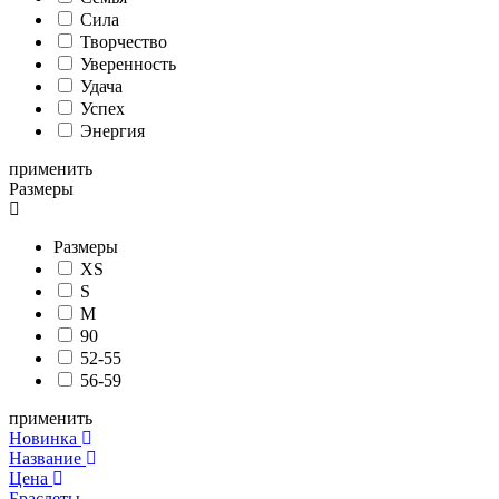
Сила
Творчество
Уверенность
Удача
Успех
Энергия
применить
Размеры
Размеры
XS
S
M
90
52-55
56-59
применить
Новинка
Название
Цена
Браслеты