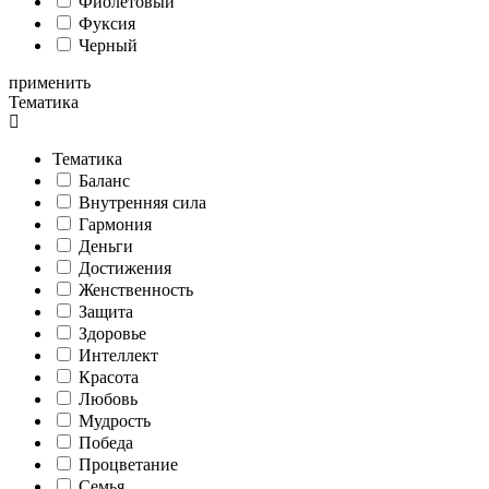
Фиолетовый
Фуксия
Черный
применить
Тематика
Тематика
Баланс
Внутренняя сила
Гармония
Деньги
Достижения
Женственность
Защита
Здоровье
Интеллект
Красота
Любовь
Мудрость
Победа
Процветание
Семья