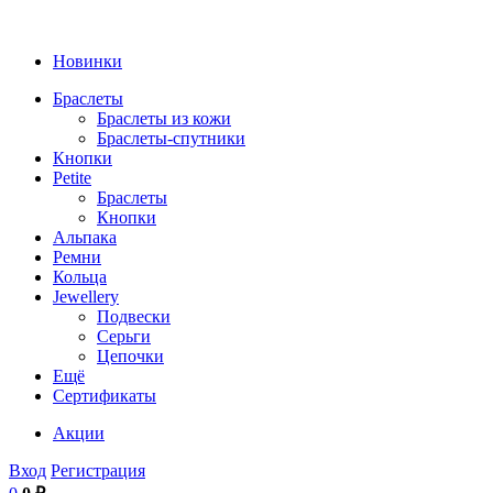
Новинки
Браслеты
Браслеты из кожи
Браслеты-спутники
Кнопки
Petite
Браслеты
Кнопки
Альпака
Ремни
Кольца
Jewellery
Подвески
Серьги
Цепочки
Ещё
Сертификаты
Акции
Вход
Регистрация