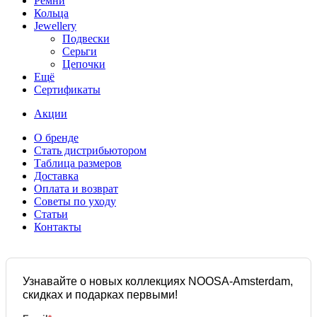
Ремни
Кольца
Jewellery
Подвески
Серьги
Цепочки
Ещё
Сертификаты
Акции
О бренде
Стать дистрибьютором
Таблица размеров
Доставка
Оплата и возврат
Советы по уходу
Статьи
Контакты
Узнавайте о новых коллекциях NOOSA-Amsterdam,
скидках и подарках первыми!