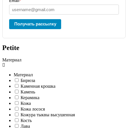
Email
*
Получать рассылку
Petite
Материал
Материал
Бирюза
Каменная крошка
Камень
Керамика
Кожа
Кожа лосося
Кожура тыквы высушенная
Кость
Лава