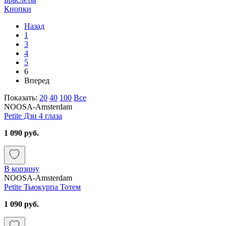
Кнопки
Назад
1
3
4
5
6
Вперед
Показать:
20
40
100
Все
NOOSA-Amsterdam
Petite Дзи 4 глаза
1 090 руб.
В корзину
NOOSA-Amsterdam
Petite Тьюкурпа Тотем
1 090 руб.