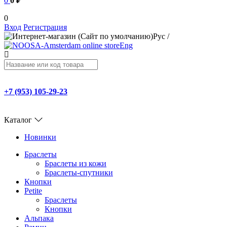
0
0 ₽
0
Вход
Регистрация
Рус
/
Eng
+7 (953) 105-29-23
Каталог
Новинки
Браслеты
Браслеты из кожи
Браслеты-спутники
Кнопки
Petite
Браслеты
Кнопки
Альпака