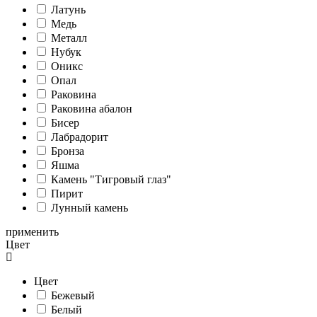
Латунь
Медь
Металл
Нубук
Оникс
Опал
Раковина
Раковина абалон
Бисер
Лабрадорит
Бронза
Яшма
Камень "Тигровый глаз"
Пирит
Лунный камень
применить
Цвет
Цвет
Бежевый
Белый