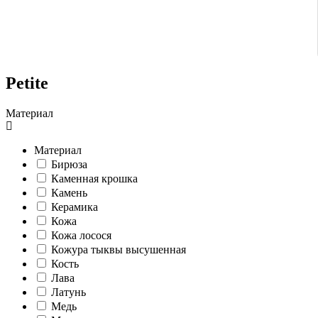
Petite
Материал
Материал
Бирюза
Каменная крошка
Камень
Керамика
Кожа
Кожа лосося
Кожура тыквы высушенная
Кость
Лава
Латунь
Медь