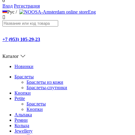
0
Вход
Регистрация
Рус
/
Eng
+7 (953) 105-29-23
Каталог
Новинки
Браслеты
Браслеты из кожи
Браслеты-спутники
Кнопки
Petite
Браслеты
Кнопки
Альпака
Ремни
Кольца
Jewellery