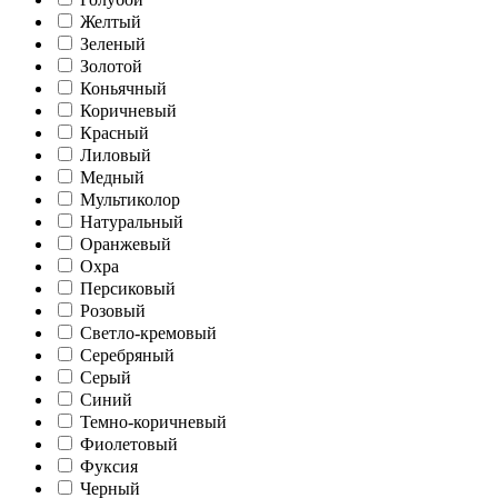
Желтый
Зеленый
Золотой
Коньячный
Коричневый
Красный
Лиловый
Медный
Мультиколор
Натуральный
Оранжевый
Охра
Персиковый
Розовый
Светло-кремовый
Серебряный
Серый
Синий
Темно-коричневый
Фиолетовый
Фуксия
Черный