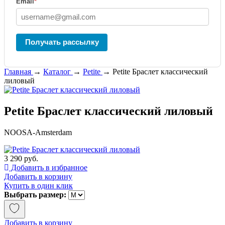
Email
*
Получать рассылку
Главная
→
Каталог
→
Petite
→
Petite Браслет классический
лиловый
Petite Браслет классический лиловый
NOOSA-Amsterdam
3 290 руб.
Добавить в избранное
Добавить в корзину
Купить в один клик
Выбрать размер:
Добавить в корзину