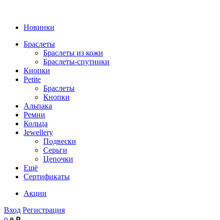
Новинки
Браслеты
Браслеты из кожи
Браслеты-спутники
Кнопки
Petite
Браслеты
Кнопки
Альпака
Ремни
Кольца
Jewellery
Подвески
Серьги
Цепочки
Ещё
Сертификаты
Акции
Вход
Регистрация