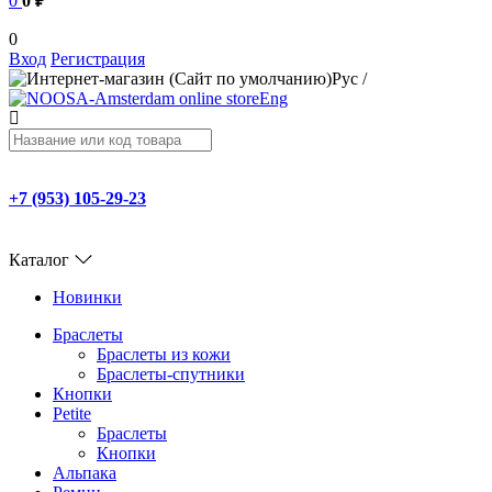
0
0 ₽
0
Вход
Регистрация
Рус
/
Eng
+7 (953) 105-29-23
Каталог
Новинки
Браслеты
Браслеты из кожи
Браслеты-спутники
Кнопки
Petite
Браслеты
Кнопки
Альпака