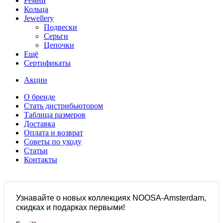
Ремни
Кольца
Jewellery
Подвески
Серьги
Цепочки
Ещё
Сертификаты
Акции
О бренде
Стать дистрибьютором
Таблица размеров
Доставка
Оплата и возврат
Советы по уходу
Статьи
Контакты
Узнавайте о новых коллекциях NOOSA-Amsterdam,
скидках и подарках первыми!