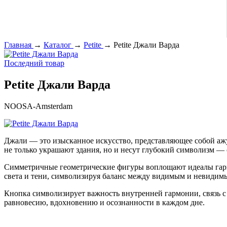
Главная
→
Каталог
→
Petite
→
Petite Джали Варда
Последний товар
Petite Джали Варда
NOOSA-Amsterdam
Джали — это изысканное искусство, представляющее собой аж
не только украшают здания, но и несут глубокий символизм —
Симметричные геометрические фигуры воплощают идеалы гармо
света и тени, символизируя баланс между видимым и невидимы
Кнопка символизирует важность внутренней гармонии, связь с 
равновесию, вдохновению и осознанности в каждом дне.