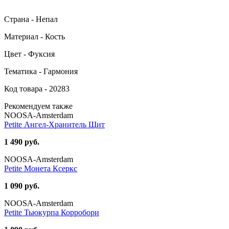
Страна - Непал
Материал - Кость
Цвет - Фуксия
Тематика - Гармония
Код товара - 20283
Рекомендуем также
NOOSA-Amsterdam
Petite Ангел-Хранитель Щит
1 490 руб.
NOOSA-Amsterdam
Petite Монета Ксеркс
1 090 руб.
NOOSA-Amsterdam
Petite Тьюкурпа Корробори