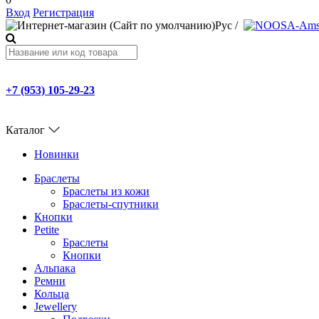
Вход
Регистрация
Рус
/
+7 (953) 105-29-23
Каталог
Новинки
Браслеты
Браслеты из кожи
Браслеты-спутники
Кнопки
Petite
Браслеты
Кнопки
Альпака
Ремни
Кольца
Jewellery