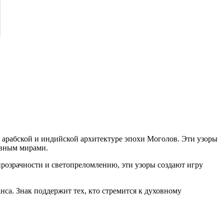
 арабской и индийской архитектуре эпохи Моголов. Эти узоры
овным мирами.
розрачности и светопреломлению, эти узоры создают игру
нса. Знак поддержит тех, кто стремится к духовному