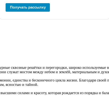
Получать рассылку
урные сквозные решётки и перегородки, широко используемые в
 они служат мостом между небом и землёй, материальным и дух
нии, единства и бесконечного цикла жизни. Благодаря своей п
м, ясностью и тайной.
высшими силами и красоту, которая рождается из порядка и бала