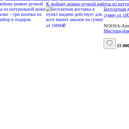
К любому ремню ручной работы из натур
Бесплатная д
сумму от 10
NOOSA-Ams
Мистери-бок
15 000