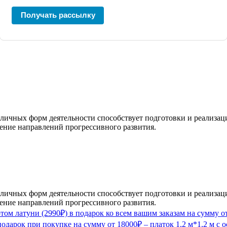
Получать рассылку
азличных форм деятельности способствует подготовки и реализ
чение направлений прогрессивного развития.
азличных форм деятельности способствует подготовки и реализ
чение направлений прогрессивного развития.
том латуни (2990₽) в подарок ко всем вашим заказам на сумму о
одарок при покупке на сумму от 18000₽ – платок 1,2 м*1,2 м с 