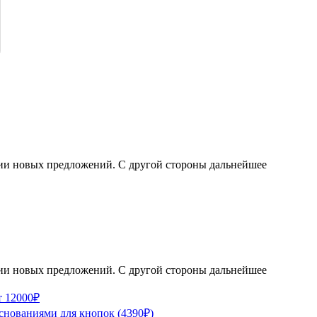
ации новых предложений. С другой стороны дальнейшее
ации новых предложений. С другой стороны дальнейшее
т 12000₽
основаниями для кнопок (4390₽)