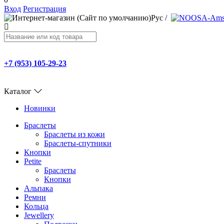
Вход
Регистрация
Рус
/
+7 (953) 105-29-23
Каталог
Новинки
Браслеты
Браслеты из кожи
Браслеты-спутники
Кнопки
Petite
Браслеты
Кнопки
Альпака
Ремни
Кольца
Jewellery