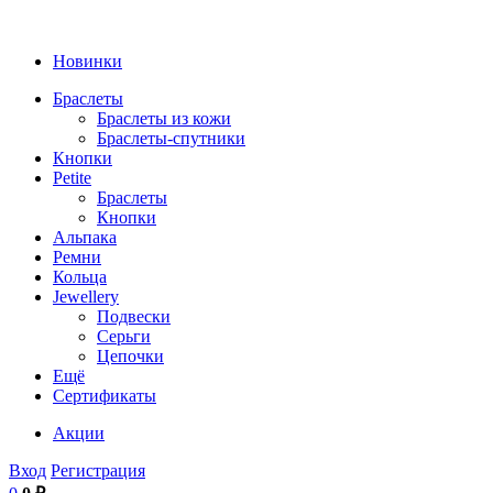
Новинки
Браслеты
Браслеты из кожи
Браслеты-спутники
Кнопки
Petite
Браслеты
Кнопки
Альпака
Ремни
Кольца
Jewellery
Подвески
Серьги
Цепочки
Ещё
Сертификаты
Акции
Вход
Регистрация