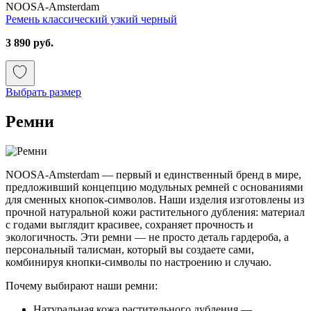
NOOSA-Amsterdam
Ремень классический узкий черный
3 890 руб.
Выбрать размер
Ремни
NOOSA-Amsterdam — первый и единственный бренд в мире,
предложивший концепцию модульных ремней с основаниями
для сменных кнопок-символов. Наши изделия изготовлены из
прочной натуральной кожи растительного дубления: материал
с годами выглядит красивее, сохраняет прочность и
экологичность. Эти ремни — не просто деталь гардероба, а
персональный талисман, который вы создаете сами,
комбинируя кнопки-символы по настроению и случаю.
Почему выбирают наши ремни:
Натуральная кожа растительного дубления —