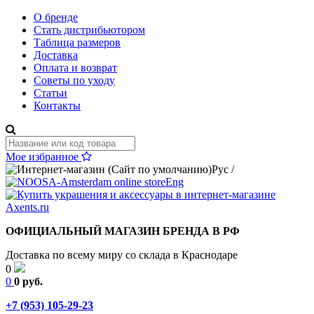
О бренде
Стать дистрибьютором
Таблица размеров
Доставка
Оплата и возврат
Советы по уходу
Статьи
Контакты
Мое избранное
Рус
/
Eng
ОФИЦИАЛЬНЫЙ МАГАЗИН БРЕНДА В РФ
Доставка по всему миру со склада в Краснодаре
0
0
0 руб.
+7 (953) 105-29-23