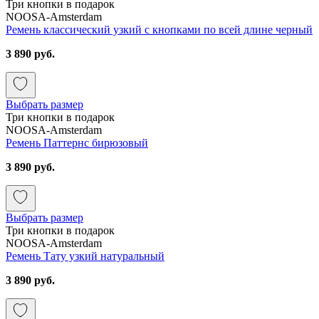
Три кнопки в подарок
NOOSA-Amsterdam
Ремень классический узкий с кнопками по всей длине черный
3 890 руб.
Выбрать размер
Три кнопки в подарок
NOOSA-Amsterdam
Ремень Паттернс бирюзовый
3 890 руб.
Выбрать размер
Три кнопки в подарок
NOOSA-Amsterdam
Ремень Тату узкий натуральный
3 890 руб.