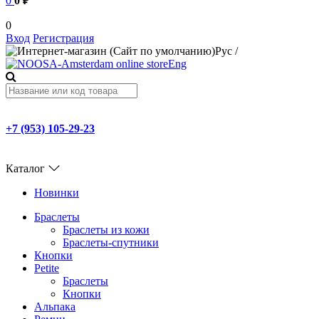
0
0 ₽
0
Вход
Регистрация
Рус
/
Eng
+7 (953) 105-29-23
Каталог
Новинки
Браслеты
Браслеты из кожи
Браслеты-спутники
Кнопки
Petite
Браслеты
Кнопки
Альпака