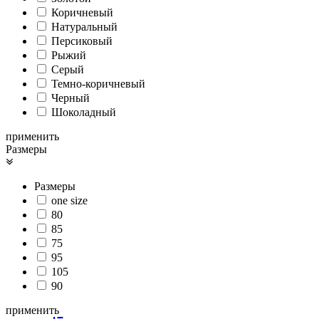
Коричневый
Натуральный
Персиковый
Рыжий
Серый
Темно-коричневый
Черный
Шоколадный
применить
Размеры
Размеры
one size
80
85
75
95
105
90
применить