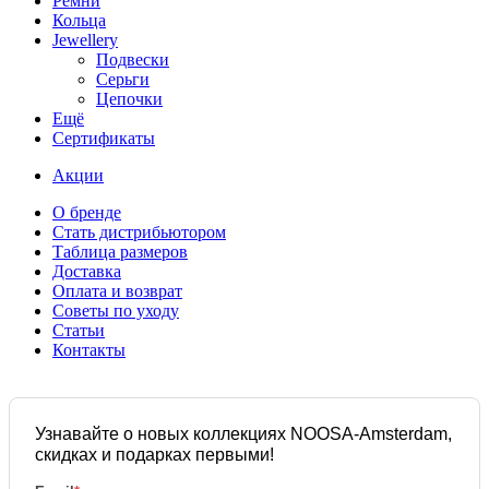
Ремни
Кольца
Jewellery
Подвески
Серьги
Цепочки
Ещё
Сертификаты
Акции
О бренде
Стать дистрибьютором
Таблица размеров
Доставка
Оплата и возврат
Советы по уходу
Статьи
Контакты
Узнавайте о новых коллекциях NOOSA-Amsterdam,
скидках и подарках первыми!