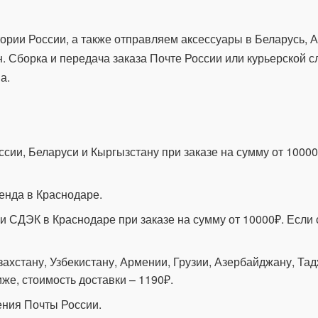
ории России, а также отправляем аксессуары в Беларусь, А
н. Сборка и передача заказа Почте России или курьерской 
а.
ссии, Беларуси и Кыргызстану при заказе на сумму от 10000
енда в Краснодаре.
и СДЭК в Краснодаре при заказе на сумму от 10000₽. Если 
захстану, Узбекистану, Армении, Грузии, Азербайджану, Тад
же, стоимость доставки – 1190₽.
ения Почты России.