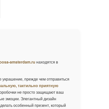
oosa-amsterdam.ru
находятся в
е украшение, прежде чем отправиться
альную, тактильно приятную
коробочки не просто защищают ваш
ые эмоции. Элегантный дизайн
сделать особенный презент, который