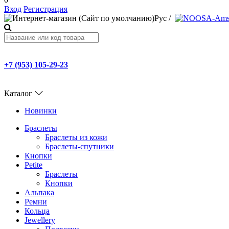
Вход
Регистрация
Рус
/
+7 (953) 105-29-23
Каталог
Новинки
Браслеты
Браслеты из кожи
Браслеты-спутники
Кнопки
Petite
Браслеты
Кнопки
Альпака
Ремни
Кольца
Jewellery