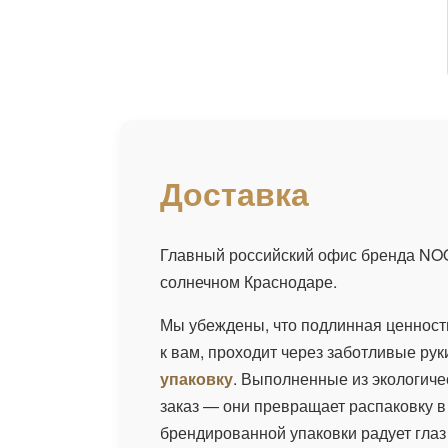
Доставка
Главный российский офис бренда NO
солнечном Краснодаре.
Мы убеждены, что подлинная ценность
к вам, проходит через заботливые ру
упаковку
. Выполненные из экологиче
заказ — они превращает распаковку 
брендированной упаковки радует глаз