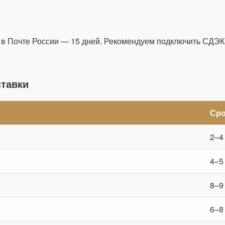
 в Почте России — 15 дней. Рекомендуем подключить СДЭК
тавки
Сро
2–4
4–5
8–9
6–8