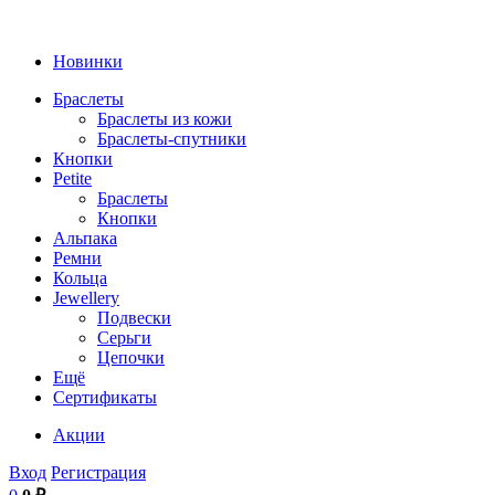
Новинки
Браслеты
Браслеты из кожи
Браслеты-спутники
Кнопки
Petite
Браслеты
Кнопки
Альпака
Ремни
Кольца
Jewellery
Подвески
Серьги
Цепочки
Ещё
Сертификаты
Акции
Вход
Регистрация