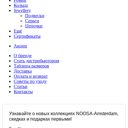
Ремни
Кольца
Jewellery
Подвески
Серьги
Цепочки
Ещё
Сертификаты
Акции
О бренде
Стать дистрибьютором
Таблица размеров
Доставка
Оплата и возврат
Советы по уходу
Статьи
Контакты
Узнавайте о новых коллекциях NOOSA-Amsterdam,
скидках и подарках первыми!