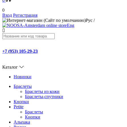
0
0 ₽
0
Вход
Регистрация
Рус
/
Eng
+7 (953) 105-29-23
Каталог
Новинки
Браслеты
Браслеты из кожи
Браслеты-спутники
Кнопки
Petite
Браслеты
Кнопки
Альпака