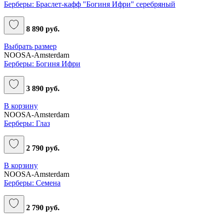
Берберы: Браслет-кафф "Богиня Ифри" серебряный
8 890 руб.
Выбрать размер
NOOSA-Amsterdam
Берберы: Богиня Ифри
3 890 руб.
В корзину
NOOSA-Amsterdam
Берберы: Глаз
2 790 руб.
В корзину
NOOSA-Amsterdam
Берберы: Семена
2 790 руб.