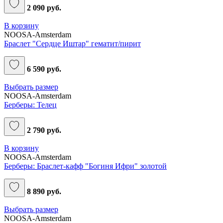
2 090 руб.
В корзину
NOOSA-Amsterdam
Браслет "Сердце Иштар" гематит/пирит
6 590 руб.
Выбрать размер
NOOSA-Amsterdam
Берберы: Телец
2 790 руб.
В корзину
NOOSA-Amsterdam
Берберы: Браслет-кафф "Богиня Ифри" золотой
8 890 руб.
Выбрать размер
NOOSA-Amsterdam