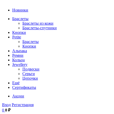
Новинки
Браслеты
Браслеты из кожи
Браслеты-спутники
Кнопки
Petite
Браслеты
Кнопки
Альпака
Ремни
Кольца
Jewellery
Подвески
Серьги
Цепочки
Ещё
Сертификаты
Акции
Вход
Регистрация
0
0 ₽