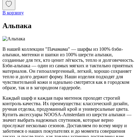
В корзину
Альпака
В нашей коллекции "Пачамама" — шарфы из 100% бэби-
альпаки, митенки и шапки из 100% шерсти альпаки,
созданные для тех, кто ценит лёгкость, тепло и долговечность.
Бэби-альпака — один из самых мягких и тактильно приятных
материалов. Он гипоаллергенный, легкий, хорошо сохраняет
тепло и долго держит форму. Наши изделия подходят для
чувствительной кожи и идеально смотрятся как в городском
образе, так и в загородном гардеробе.
Каждый шарф и каждая пара митенок проходят строгий
контроль качества. Их преимущества: классический дизайн,
ручная отделка, продуманный крой и универсальные цвета.
Купить аксессуары NOOSA-Amsterdam из шерсти альпаки —
значит выбрать надежных спутников, которые верно
прослужат несколько сезонов. Доставляем по всему миру и
заботимся о наших покупателях и до момента совершения
заказа, и после того, как товары успешно доставлены вам.