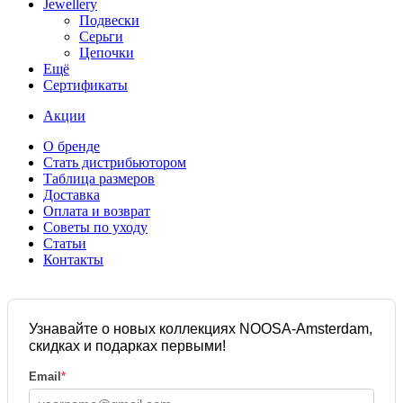
Jewellery
Подвески
Серьги
Цепочки
Ещё
Сертификаты
Акции
О бренде
Стать дистрибьютором
Таблица размеров
Доставка
Оплата и возврат
Советы по уходу
Статьи
Контакты
Узнавайте о новых коллекциях NOOSA-Amsterdam,
скидках и подарках первыми!
Email
*