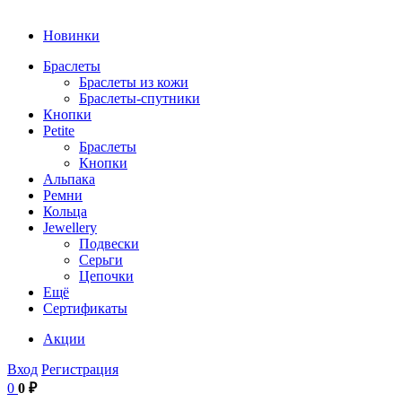
Новинки
Браслеты
Браслеты из кожи
Браслеты-спутники
Кнопки
Petite
Браслеты
Кнопки
Альпака
Ремни
Кольца
Jewellery
Подвески
Серьги
Цепочки
Ещё
Сертификаты
Акции
Вход
Регистрация
0
0 ₽