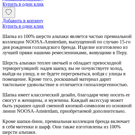
Купить в один клик
Добавить в корзину
Купить в один клик
Шапка из 100% шерсти альпаки является частью премиальной
коллекции NOOSA-Amsterdam, выпущенной по случаю 15-го
дня рождения голландского бренда. Изделие изготовлено из
лучшей пряжи нашими ремесленниками, живущими в Перу.
Шерсть альпаки теплее овечьей и обладает превосходной
терморегуляцией: надев шапку, вы не почувствуете холод,
выйдя на улицу, и не будете перегреваться, войдя с улицы в
помещение. Кроме того, роскошный материал дарит
тактильное удовольствие и отличается гипоаллергенностью.
Шапка имеет классический дизайн, благодаря чему носить ее
смогут и женщины, и мужчины. Каждый аксессуар может
быть украшен одной сменной кнопкой-символом из основной
линии NOOSA-Amsterdam, приобретаемой дополнительно.
Кроме шапки-бини, премиальная коллекция бренда включает
в себя митенки и шарф. Они также изготовлены из 100%
шерсти альпаки.