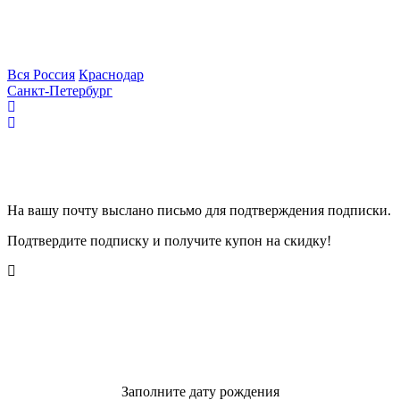
Выберите Ваш город:
Вся Россия
Краснодар
Санкт-Петербург
Подтвердите подписку
На вашу почту выслано письмо для подтверждения подписки.
Подтвердите подписку и получите купон на скидку!
Профиль заполнен не
полностью
Заполните дату рождения