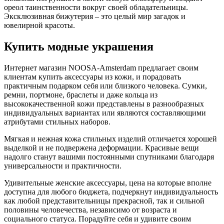
ореол таинственности вокруг своей обладательницы.
Эксклюзивная бижутерия – это целый мир загадок и
ювелирной красоты.
Купить модные украшения
Интернет магазин NOOSA-Amsterdam предлагает своим
клиентам купить аксессуары из кожи, и порадовать
практичным подарком себя или близкого человека. Сумки,
ремни, портмоне, браслеты и даже кольца из
высококачественной кожи представлены в разнообразных
индивидуальных вариантах или являются составляющими
атрибутами стильных наборов.
Мягкая и нежная кожа стильных изделий отличается хорошей
выделкой и не подвержена деформации. Красивые вещи
надолго станут вашими постоянными спутниками благодаря
универсальности и практичности.
Удивительные женские аксессуары, цена на которые вполне
доступна для любого бюджета, подчеркнут индивидуальность
как любой представительницы прекрасной, так и сильной
половины человечества, независимо от возраста и
социального статуса. Порадуйте себя и удивите своим