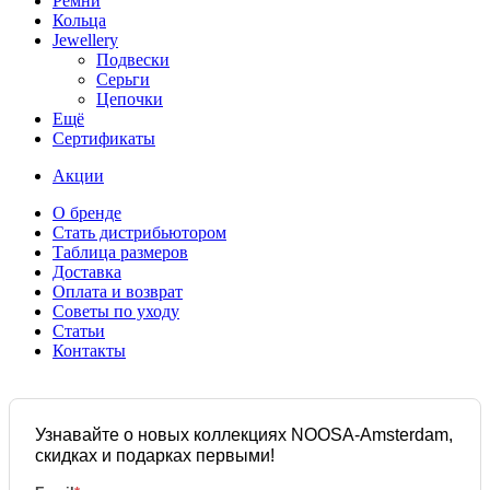
Ремни
Кольца
Jewellery
Подвески
Серьги
Цепочки
Ещё
Сертификаты
Акции
О бренде
Стать дистрибьютором
Таблица размеров
Доставка
Оплата и возврат
Советы по уходу
Статьи
Контакты
Узнавайте о новых коллекциях NOOSA-Amsterdam,
скидках и подарках первыми!