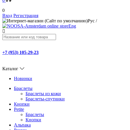
0
0 ₽
0
Вход
Регистрация
Рус
/
Eng
+7 (953) 105-29-23
Каталог
Новинки
Браслеты
Браслеты из кожи
Браслеты-спутники
Кнопки
Petite
Браслеты
Кнопки
Альпака