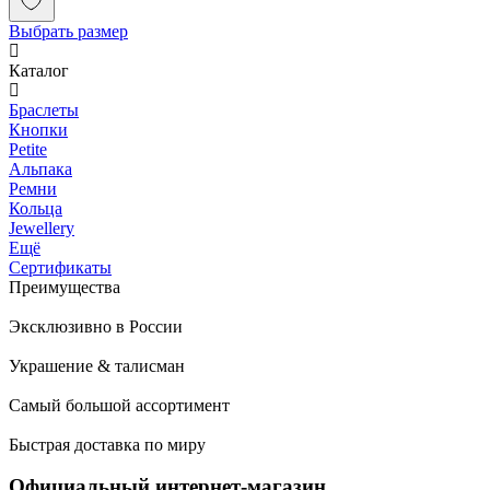
Выбрать размер
Каталог
Браслеты
Кнопки
Petite
Альпака
Ремни
Кольца
Jewellery
Ещё
Сертификаты
Преимущества
Эксклюзивно в России
Украшение & талисман
Самый большой ассортимент
Быстрая доставка по миру
Официальный интернет-магазин