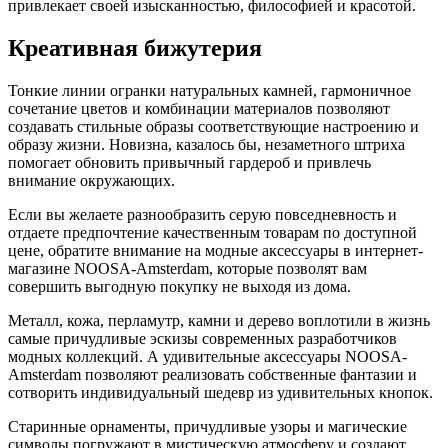
привлекает своей изысканностью, философией и красотой.
Креативная бижутерия
Тонкие линии огранки натуральных камней, гармоничное
сочетание цветов и комбинации материалов позволяют
создавать стильные образы соответствующие настроению и
образу жизни. Новизна, казалось бы, незаметного штриха
помогает обновить привычный гардероб и привлечь
внимание окружающих.
Если вы желаете разнообразить серую повседневность и
отдаете предпочтение качественным товарам по доступной
цене, обратите внимание на модные аксессуары в интернет-
магазине NOOSA-Amsterdam, которые позволят вам
совершить выгодную покупку не выходя из дома.
Металл, кожа, перламутр, камни и дерево воплотили в жизнь
самые причудливые эскизы современных разработчиков
модных коллекций. А удивительные аксессуары NOOSA-
Amsterdam позволяют реализовать собственные фантазии и
сотворить индивидуальный шедевр из удивительных кнопок.
Старинные орнаменты, причудливые узоры и магические
символы погружают в мистическую атмосферу и создают