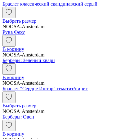
Браслет классический скандинавский серый
Выбрать размер
NOOSA-Amsterdam
Руна Феху
В корзину
NOOSA-Amsterdam
Берберы: Зеленый кварц
В корзину
NOOSA-Amsterdam
Браслет "Сердце Иштар" гематит/пирит
Выбрать размер
NOOSA-Amsterdam
Берберы: Овен
В корзину