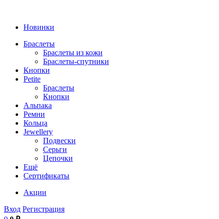
Новинки
Браслеты
Браслеты из кожи
Браслеты-спутники
Кнопки
Petite
Браслеты
Кнопки
Альпака
Ремни
Кольца
Jewellery
Подвески
Серьги
Цепочки
Ещё
Сертификаты
Акции
Вход
Регистрация