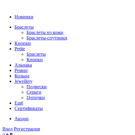
Новинки
Браслеты
Браслеты из кожи
Браслеты-спутники
Кнопки
Petite
Браслеты
Кнопки
Альпака
Ремни
Кольца
Jewellery
Подвески
Серьги
Цепочки
Ещё
Сертификаты
Акции
Вход
Регистрация