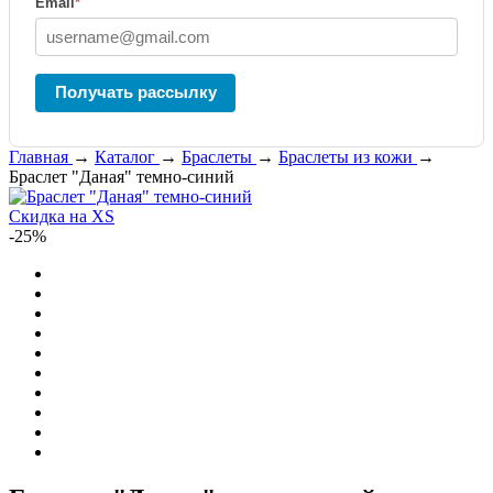
Email
*
Получать рассылку
Главная
→
Каталог
→
Браслеты
→
Браслеты из кожи
→
Браслет "Даная" темно-синий
Скидка на XS
-25%