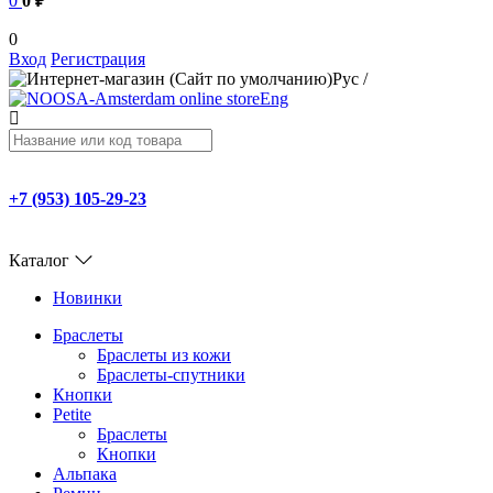
0
0 ₽
0
Вход
Регистрация
Рус
/
Eng
+7 (953) 105-29-23
Каталог
Новинки
Браслеты
Браслеты из кожи
Браслеты-спутники
Кнопки
Petite
Браслеты
Кнопки
Альпака