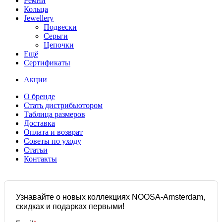
Ремни
Кольца
Jewellery
Подвески
Серьги
Цепочки
Ещё
Сертификаты
Акции
О бренде
Стать дистрибьютором
Таблица размеров
Доставка
Оплата и возврат
Советы по уходу
Статьи
Контакты
Узнавайте о новых коллекциях NOOSA-Amsterdam,
скидках и подарках первыми!