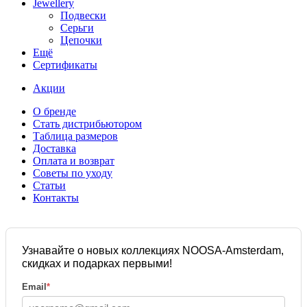
Jewellery
Подвески
Серьги
Цепочки
Ещё
Сертификаты
Акции
О бренде
Стать дистрибьютором
Таблица размеров
Доставка
Оплата и возврат
Советы по уходу
Статьи
Контакты
Узнавайте о новых коллекциях NOOSA-Amsterdam,
скидках и подарках первыми!
Email
*