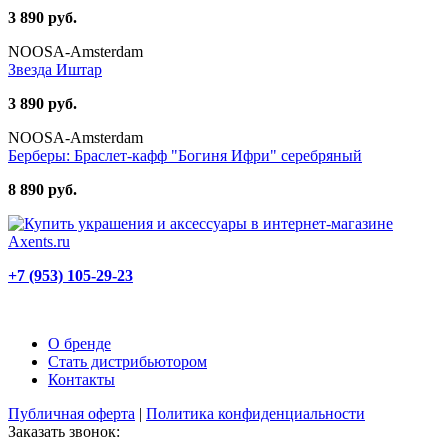
3 890 руб.
NOOSA-Amsterdam
Звезда Иштар
3 890 руб.
NOOSA-Amsterdam
Берберы: Браслет-кафф "Богиня Ифри" серебряный
8 890 руб.
+7 (953) 105-29-23
О бренде
Стать дистрибьютором
Контакты
Публичная оферта
|
Политика конфиденциальности
Заказать звонок: