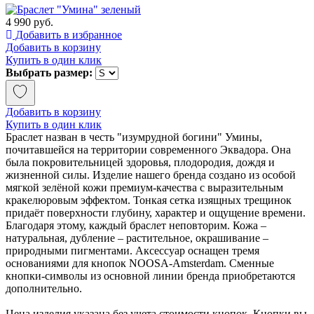
4 990 руб.
Добавить в избранное
Добавить в корзину
Купить в один клик
Выбрать размер:
Добавить в корзину
Купить в один клик
Браслет назван в честь "изумрудной богини" Умины,
почитавшейся на территории современного Эквадора. Она
была покровительницей здоровья, плодородия, дождя и
жизненной силы. Изделие нашего бренда создано из особой
мягкой зелёной кожи премиум-качества с выразительным
кракелюровым эффектом. Тонкая сетка изящных трещинок
придаёт поверхности глубину, характер и ощущение времени.
Благодаря этому, каждый браслет неповторим. Кожа –
натуральная, дубление – растительное, окрашивание –
природными пигментами. Аксессуар оснащен тремя
основаниями для кнопок NOOSA-Amsterdam. Сменные
кнопки-символы из основной линии бренда приобретаются
дополнительно.
Цена изделия указана без учета стоимости кнопок. Кнопки вы