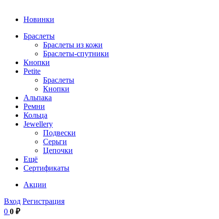
Новинки
Браслеты
Браслеты из кожи
Браслеты-спутники
Кнопки
Petite
Браслеты
Кнопки
Альпака
Ремни
Кольца
Jewellery
Подвески
Серьги
Цепочки
Ещё
Сертификаты
Акции
Вход
Регистрация
0
0 ₽