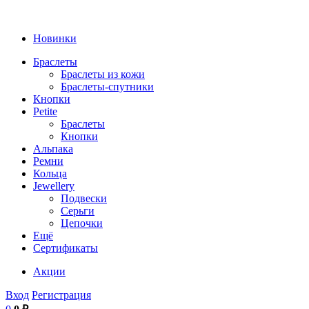
Новинки
Браслеты
Браслеты из кожи
Браслеты-спутники
Кнопки
Petite
Браслеты
Кнопки
Альпака
Ремни
Кольца
Jewellery
Подвески
Серьги
Цепочки
Ещё
Сертификаты
Акции
Вход
Регистрация