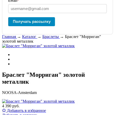
Email
*
Получать рассылку
Главная
→
Каталог
→
Браслеты
→
Браслет "Морриган"
золотой металлик
Браслет "Морриган" золотой
металлик
NOOSA-Amsterdam
4 390 руб.
Добавить в избранное