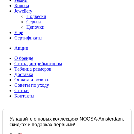
Ремни
Кольца
Jewellery
Подвески
Серьги
Цепочки
Ещё
Сертификаты
Акции
О бренде
Стать дистрибьютором
Таблица размеров
Доставка
Оплата и возврат
Советы по уходу
Статьи
Контакты
Узнавайте о новых коллекциях NOOSA-Amsterdam,
скидках и подарках первыми!