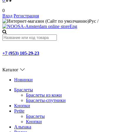
0
0 ₽
0
Вход
Регистрация
Рус
/
Eng
+7 (953) 105-29-23
Каталог
Новинки
Браслеты
Браслеты из кожи
Браслеты-спутники
Кнопки
Petite
Браслеты
Кнопки
Альпака