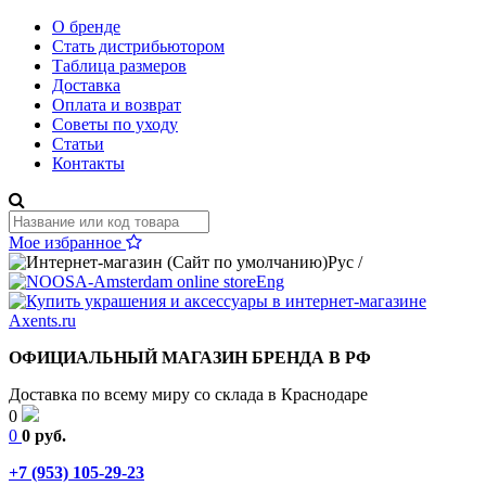
О бренде
Стать дистрибьютором
Таблица размеров
Доставка
Оплата и возврат
Советы по уходу
Статьи
Контакты
Мое избранное
Рус
/
Eng
ОФИЦИАЛЬНЫЙ МАГАЗИН БРЕНДА В РФ
Доставка по всему миру со склада в Краснодаре
0
0
0 руб.
+7 (953) 105-29-23