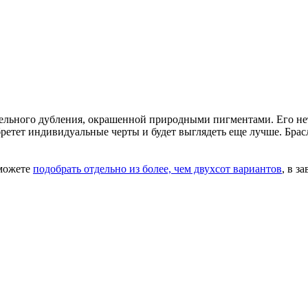
тельного дубления, окрашенной природными пигментами. Его н
обретет индивидуальные черты и будет выглядеть еще лучше. Бр
 можете
подобрать отдельно из более, чем двухсот вариантов
, в з