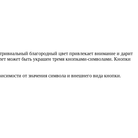
етривиальный благородный цвет привлекает внимание и дарит
аслет может быть украшен тремя кнопками-символами. Кнопки
ависимости от значения символа и внешнего вида кнопки.