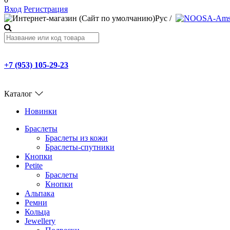
Вход
Регистрация
Рус
/
+7 (953) 105-29-23
Каталог
Новинки
Браслеты
Браслеты из кожи
Браслеты-спутники
Кнопки
Petite
Браслеты
Кнопки
Альпака
Ремни
Кольца
Jewellery