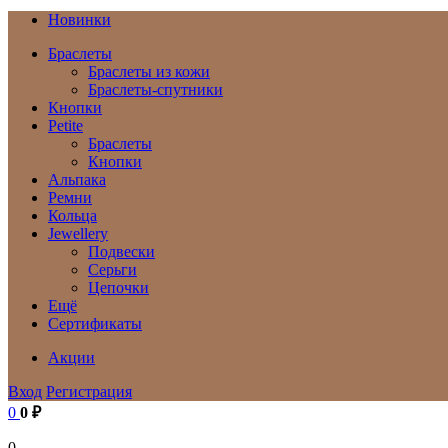
Новинки
Браслеты
Браслеты из кожи
Браслеты-спутники
Кнопки
Petite
Браслеты
Кнопки
Альпака
Ремни
Кольца
Jewellery
Подвески
Серьги
Цепочки
Ещё
Сертификаты
Акции
Вход
Регистрация
0
0 ₽
0