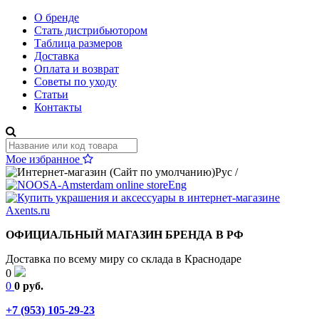
О бренде
Стать дистрибьютором
Таблица размеров
Доставка
Оплата и возврат
Советы по уходу
Статьи
Контакты
Мое избранное
Рус
/
Eng
ОФИЦИАЛЬНЫЙ МАГАЗИН БРЕНДА В РФ
Доставка по всему миру со склада в Краснодаре
0
0
0 руб.
+7 (953) 105-29-23