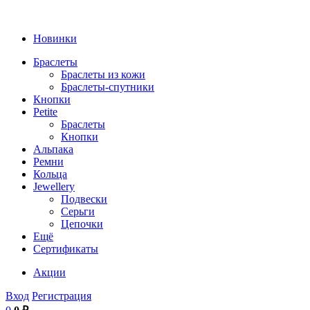
Новинки
Браслеты
Браслеты из кожи
Браслеты-спутники
Кнопки
Petite
Браслеты
Кнопки
Альпака
Ремни
Кольца
Jewellery
Подвески
Серьги
Цепочки
Ещё
Сертификаты
Акции
Вход
Регистрация