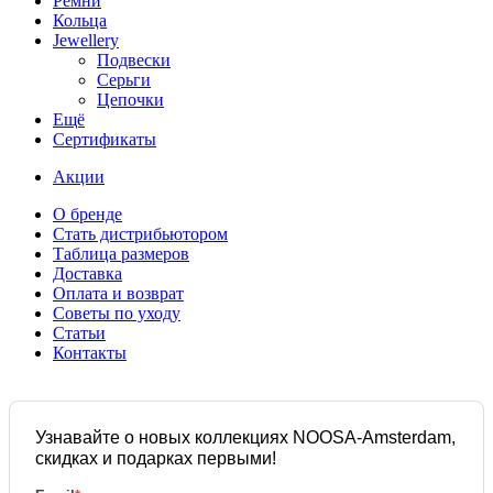
Ремни
Кольца
Jewellery
Подвески
Серьги
Цепочки
Ещё
Сертификаты
Акции
О бренде
Стать дистрибьютором
Таблица размеров
Доставка
Оплата и возврат
Советы по уходу
Статьи
Контакты
Узнавайте о новых коллекциях NOOSA-Amsterdam,
скидках и подарках первыми!