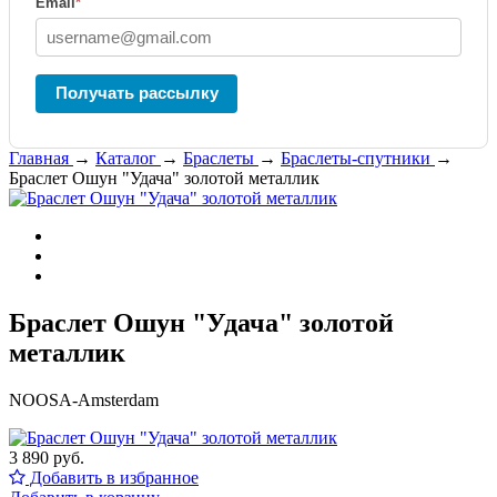
Email
*
Получать рассылку
Главная
→
Каталог
→
Браслеты
→
Браслеты-спутники
→
Браслет Ошун "Удача" золотой металлик
Браслет Ошун "Удача" золотой
металлик
NOOSA-Amsterdam
3 890 руб.
Добавить в избранное