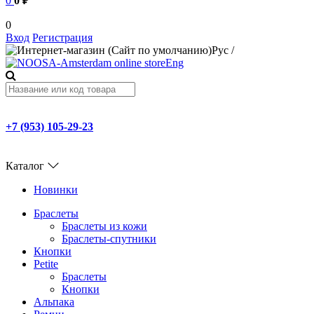
0
0 ₽
0
Вход
Регистрация
Рус
/
Eng
+7 (953) 105-29-23
Каталог
Новинки
Браслеты
Браслеты из кожи
Браслеты-спутники
Кнопки
Petite
Браслеты
Кнопки
Альпака