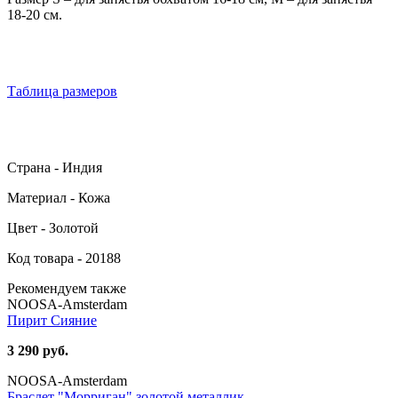
18-20 см.
Таблица размеров
Страна - Индия
Материал - Кожа
Цвет - Золотой
Код товара - 20188
Рекомендуем также
NOOSA-Amsterdam
Пирит Сияние
3 290 руб.
NOOSA-Amsterdam
Браслет "Морриган" золотой металлик