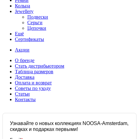
Ремни
Кольца
Jewellery
Подвески
Серьги
Цепочки
Ещё
Сертификаты
Акции
О бренде
Стать дистрибьютором
Таблица размеров
Доставка
Оплата и возврат
Советы по уходу
Статьи
Контакты
Узнавайте о новых коллекциях NOOSA-Amsterdam,
скидках и подарках первыми!