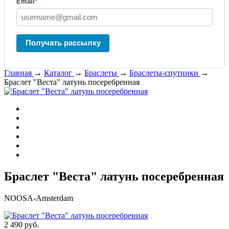
Email
*
Получать рассылку
Главная
→
Каталог
→
Браслеты
→
Браслеты-спутники
→
Браслет "Веста" латунь посеребренная
Браслет "Веста" латунь посеребренная
NOOSA-Amsterdam
2 490 руб.