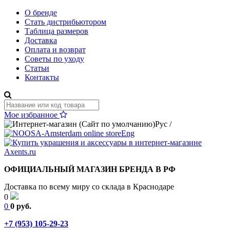
О бренде
Стать дистрибьютором
Таблица размеров
Доставка
Оплата и возврат
Советы по уходу
Статьи
Контакты
Мое избранное
Рус
/
Eng
ОФИЦИАЛЬНЫЙ МАГАЗИН БРЕНДА В РФ
Доставка по всему миру со склада в Краснодаре
0
0
0 руб.
+7 (953) 105-29-23