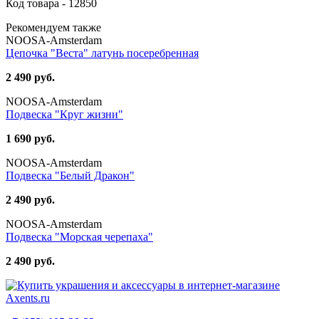
Код товара - 12850
Рекомендуем также
NOOSA-Amsterdam
Цепочка "Веста" латунь посеребренная
2 490 руб.
NOOSA-Amsterdam
Подвеска "Круг жизни"
1 690 руб.
NOOSA-Amsterdam
Подвеска "Белый Дракон"
2 490 руб.
NOOSA-Amsterdam
Подвеска "Морская черепаха"
2 490 руб.