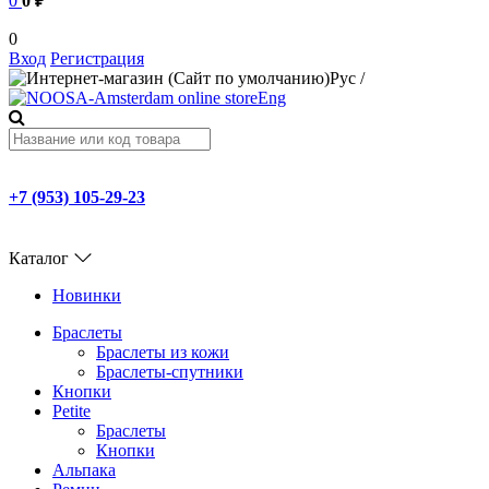
0
0 ₽
0
Вход
Регистрация
Рус
/
Eng
+7 (953) 105-29-23
Каталог
Новинки
Браслеты
Браслеты из кожи
Браслеты-спутники
Кнопки
Petite
Браслеты
Кнопки
Альпака