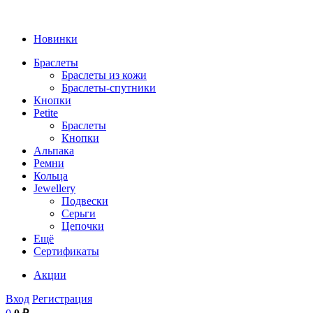
Новинки
Браслеты
Браслеты из кожи
Браслеты-спутники
Кнопки
Petite
Браслеты
Кнопки
Альпака
Ремни
Кольца
Jewellery
Подвески
Серьги
Цепочки
Ещё
Сертификаты
Акции
Вход
Регистрация