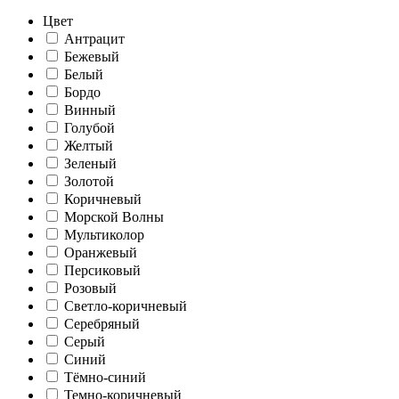
Цвет
Антрацит
Бежевый
Белый
Бордо
Винный
Голубой
Желтый
Зеленый
Золотой
Коричневый
Морской Волны
Мультиколор
Оранжевый
Персиковый
Розовый
Светло-коричневый
Серебряный
Серый
Синий
Тёмно-синий
Темно-коричневый