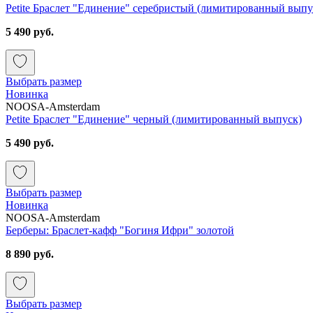
Petite Браслет "Единение" серебристый (лимитированный выпу
5 490 руб.
Выбрать размер
Новинка
NOOSA-Amsterdam
Petite Браслет "Единение" черный (лимитированный выпуск)
5 490 руб.
Выбрать размер
Новинка
NOOSA-Amsterdam
Берберы: Браслет-кафф "Богиня Ифри" золотой
8 890 руб.
Выбрать размер