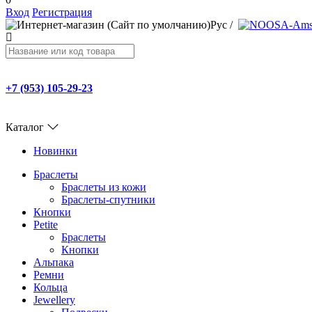
Вход
Регистрация
Рус
/
+7 (953) 105-29-23
Каталог
Новинки
Браслеты
Браслеты из кожи
Браслеты-спутники
Кнопки
Petite
Браслеты
Кнопки
Альпака
Ремни
Кольца
Jewellery