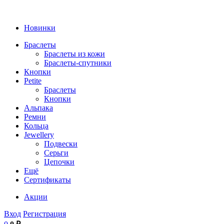
Новинки
Браслеты
Браслеты из кожи
Браслеты-спутники
Кнопки
Petite
Браслеты
Кнопки
Альпака
Ремни
Кольца
Jewellery
Подвески
Серьги
Цепочки
Ещё
Сертификаты
Акции
Вход
Регистрация