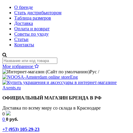
О бренде
Стать дистрибьютором
Таблица размеров
Доставка
Оплата и возврат
Советы по уходу
Статьи
Контакты
Мое избранное
Рус
/
Eng
ОФИЦИАЛЬНЫЙ МАГАЗИН БРЕНДА В РФ
Доставка по всему миру со склада в Краснодаре
0
0
0 руб.
+7 (953) 105-29-23