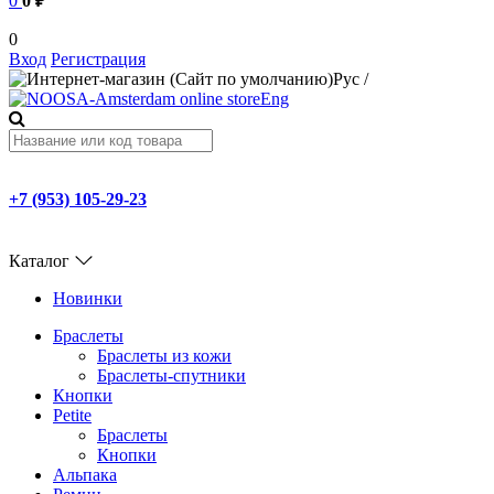
0
0 ₽
0
Вход
Регистрация
Рус
/
Eng
+7 (953) 105-29-23
Каталог
Новинки
Браслеты
Браслеты из кожи
Браслеты-спутники
Кнопки
Petite
Браслеты
Кнопки
Альпака