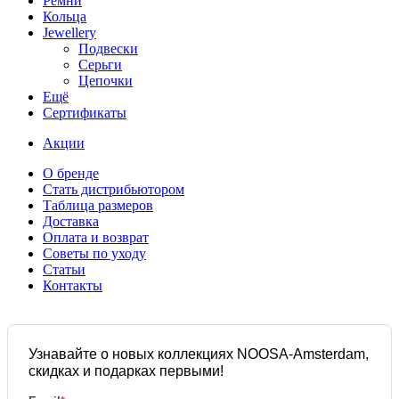
Ремни
Кольца
Jewellery
Подвески
Серьги
Цепочки
Ещё
Сертификаты
Акции
О бренде
Стать дистрибьютором
Таблица размеров
Доставка
Оплата и возврат
Советы по уходу
Статьи
Контакты
Узнавайте о новых коллекциях NOOSA-Amsterdam,
скидках и подарках первыми!