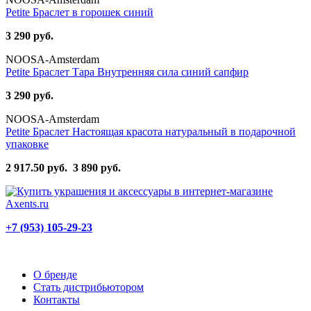
Petite Браслет в горошек синий
3 290 руб.
NOOSA-Amsterdam
Petite Браслет Тара Внутренняя сила синий сапфир
3 290 руб.
NOOSA-Amsterdam
Petite Браслет Настоящая красота натуральный в подарочной
упаковке
2 917.50 руб.
3 890 руб.
+7 (953) 105-29-23
О бренде
Стать дистрибьютором
Контакты