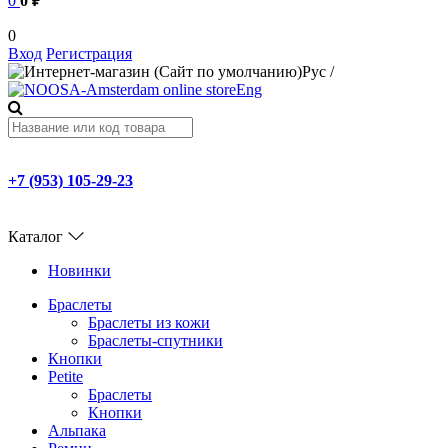
0
0 ₽
0
Вход
Регистрация
Рус
/
Eng
+7 (953) 105-29-23
Каталог
Новинки
Браслеты
Браслеты из кожи
Браслеты-спутники
Кнопки
Petite
Браслеты
Кнопки
Альпака