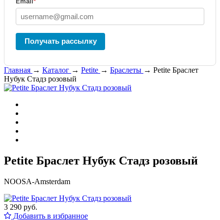
Email
*
Получать рассылку
Главная
→
Каталог
→
Petite
→
Браслеты
→
Petite Браслет
Нубук Стадз розовый
Petite Браслет Нубук Стадз розовый
NOOSA-Amsterdam
3 290 руб.
Добавить в избранное