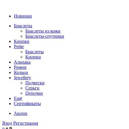
Новинки
Браслеты
Браслеты из кожи
Браслеты-спутники
Кнопки
Petite
Браслеты
Кнопки
Альпака
Ремни
Кольца
Jewellery
Подвески
Серьги
Цепочки
Ещё
Сертификаты
Акции
Вход
Регистрация