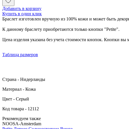
Добавить в корзину
Купить в один клик
Браслет изготовлен вручную из 100% кожи и может быть деко
К данному браслету приобретаются только кнопки "Petite".
Цена изделия указана без учета стоимости кнопок. Кнопки вы
Таблица размеров
Страна - Нидерланды
Материал - Кожа
Цвет - Серый
Код товара - 12112
Рекомендуем также
NOOSA-Amsterdam
Petite Летнее Солнцестояние Винге