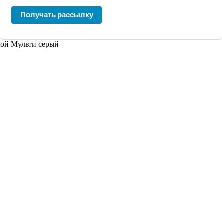
Получать рассылку
йной Мульти серый