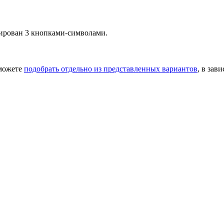
рирован 3 кнопками-символами.
 можете
подобрать отдельно из представленных вариантов
, в зав