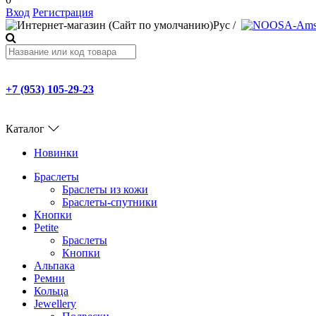
Вход
Регистрация
Рус
/
+7 (953) 105-29-23
Каталог
Новинки
Браслеты
Браслеты из кожи
Браслеты-спутники
Кнопки
Petite
Браслеты
Кнопки
Альпака
Ремни
Кольца
Jewellery