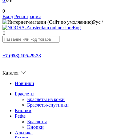
0
0 ₽
0
Вход
Регистрация
Рус
/
Eng
+7 (953) 105-29-23
Каталог
Новинки
Браслеты
Браслеты из кожи
Браслеты-спутники
Кнопки
Petite
Браслеты
Кнопки
Альпака