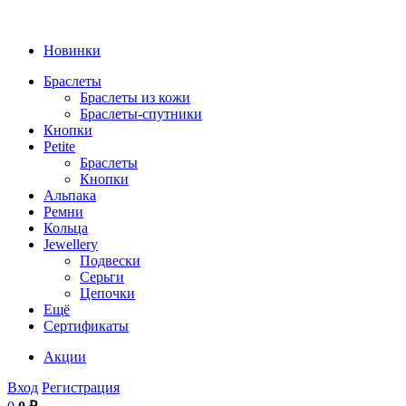
Новинки
Браслеты
Браслеты из кожи
Браслеты-спутники
Кнопки
Petite
Браслеты
Кнопки
Альпака
Ремни
Кольца
Jewellery
Подвески
Серьги
Цепочки
Ещё
Сертификаты
Акции
Вход
Регистрация