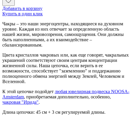
Добавить в корзину
Купить в один клик
Чакры – это наши энергоцентры, находящиеся на духовном
уровне. Каждая из них отвечает за определенную область
нашей жизни, мировоззрения, самоощущения. Они должны
быть наполненными, а их взаимодействие –
сбалансированным.
Цвета кристаллов чакровых или, как еще говорят, чакральных
украшений соответствуют своим центрам концентрации
жизненной силы. Наша цепочка, если верить в ее
возможности, способствует "заземлению" и поддержанию
полноценного обмена энергией между Землей, Человеком и
Вселенной.
К этой цепочке подойдет
любая ювелирная подвеска NOOSA-
Amsterdam
, приобретаемая дополнительно, особенно,
чакровая "Ирида"
.
Длина цепочки: 45 см + 3 см регулируемой длины.