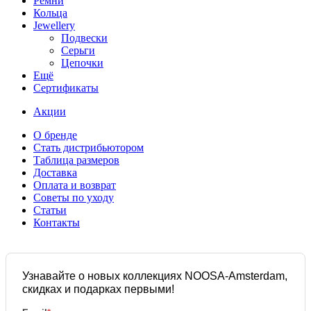
Ремни
Кольца
Jewellery
Подвески
Серьги
Цепочки
Ещё
Сертификаты
Акции
О бренде
Стать дистрибьютором
Таблица размеров
Доставка
Оплата и возврат
Советы по уходу
Статьи
Контакты
Узнавайте о новых коллекциях NOOSA-Amsterdam,
скидках и подарках первыми!