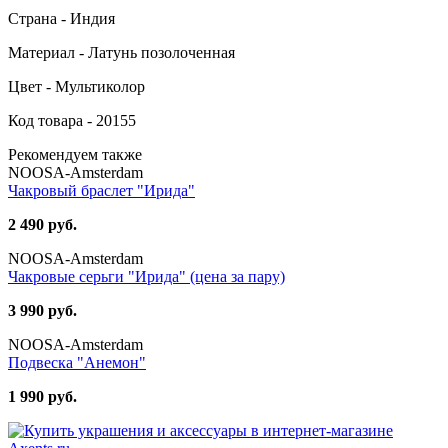
Страна - Индия
Материал - Латунь позолоченная
Цвет - Мультиколор
Код товара - 20155
Рекомендуем также
NOOSA-Amsterdam
Чакровый браслет "Ирида"
2 490 руб.
NOOSA-Amsterdam
Чакровые серьги "Ирида" (цена за пару)
3 990 руб.
NOOSA-Amsterdam
Подвеска "Анемон"
1 990 руб.