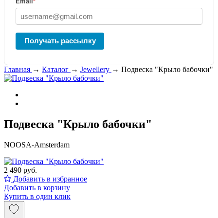
Email
*
Получать рассылку
Главная
→
Каталог
→
Jewellery
→
Подвеска "Крыло бабочки"
Подвеска "Крыло бабочки"
NOOSA-Amsterdam
2 490 руб.
Добавить в избранное
Добавить в корзину
Купить в один клик