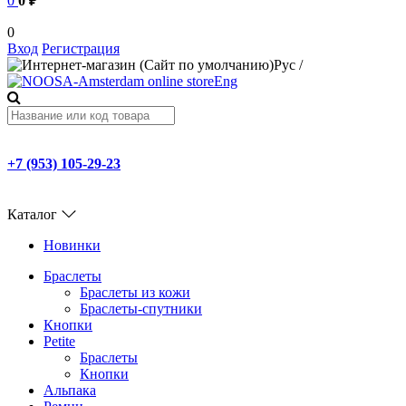
0
0 ₽
0
Вход
Регистрация
Рус
/
Eng
+7 (953) 105-29-23
Каталог
Новинки
Браслеты
Браслеты из кожи
Браслеты-спутники
Кнопки
Petite
Браслеты
Кнопки
Альпака