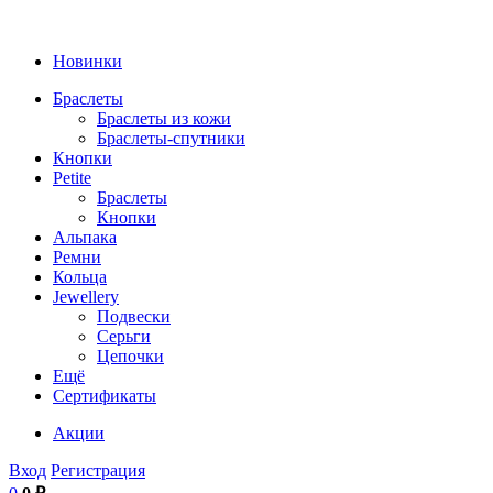
Новинки
Браслеты
Браслеты из кожи
Браслеты-спутники
Кнопки
Petite
Браслеты
Кнопки
Альпака
Ремни
Кольца
Jewellery
Подвески
Серьги
Цепочки
Ещё
Сертификаты
Акции
Вход
Регистрация