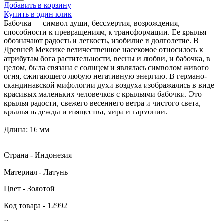
Добавить в корзину
Купить в один клик
Бабочка — символ души, бессмертия, возрождения,
способности к превращениям, к трансформации. Ее крылья
обозначают радость и легкость, изобилие и долголетие. В
Древней Мексике величественное насекомое относилось к
атрибутам бога растительности, весны и любви, и бабочка, в
целом, была связана с солнцем и являлась символом живого
огня, сжигающего любую негативную энергию. В германо-
скандинавской мифологии духи воздуха изображались в виде
красивых маленьких человечков с крыльями бабочки. Это
крылья радости, свежего весеннего ветра и чистого света,
крылья надежды и изящества, мира и гармонии.
Длина: 16 мм
Страна - Индонезия
Материал - Латунь
Цвет - Золотой
Код товара - 12992