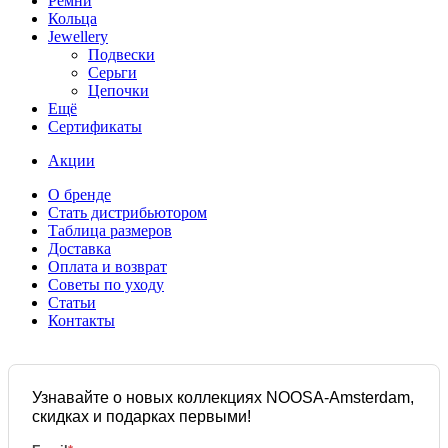
Ремни
Кольца
Jewellery
Подвески
Серьги
Цепочки
Ещё
Сертификаты
Акции
О бренде
Стать дистрибьютором
Таблица размеров
Доставка
Оплата и возврат
Советы по уходу
Статьи
Контакты
Узнавайте о новых коллекциях NOOSA-Amsterdam,
скидках и подарках первыми!