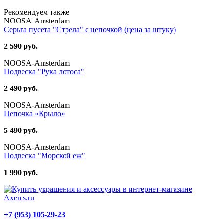
Рекомендуем также
NOOSA-Amsterdam
Серьга пусета "Стрела" с цепочкой (цена за штуку)
2 590 руб.
NOOSA-Amsterdam
Подвеска "Рука лотоса"
2 490 руб.
NOOSA-Amsterdam
Цепочка «Крыло»
5 490 руб.
NOOSA-Amsterdam
Подвеска "Морской еж"
1 990 руб.
+7 (953) 105-29-23