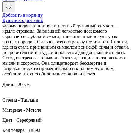
Добавить в корзину
Купить в один клик
Форму подвески принял известный духовный символ —
крыло стрекозы. За внешней легкостью насекомого
скрывается глубокий смысл, запечатленный в культурах
разных народов. Сильнее всего стрекозу почитают в Японии,
где она стала признанным символом воинской силы и отваги,
покровительницей удачи и оберегом для достижения целей.
Сегодня стрекоза – символ лёгкости, грациозности, легкости
мысли и скорости. Она олицетворяет бессмертие и
возрождение, что применительно и к нашим чувствам,
особенно, их способности восстанавливаться.
Длина: 20 мм
Страна - Таиланд
Материал - Металл
Цвет - Серебряный
Код товара - 18593