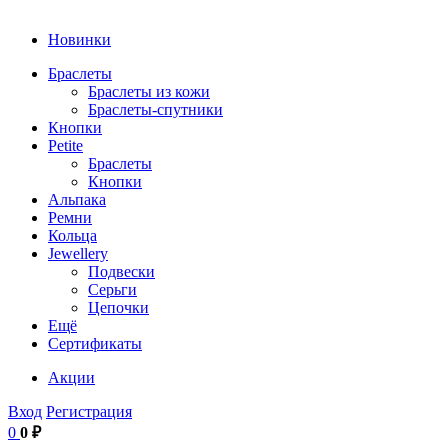
Новинки
Браслеты
Браслеты из кожи
Браслеты-спутники
Кнопки
Petite
Браслеты
Кнопки
Альпака
Ремни
Кольца
Jewellery
Подвески
Серьги
Цепочки
Ещё
Сертификаты
Акции
Вход
Регистрация
0
0 ₽