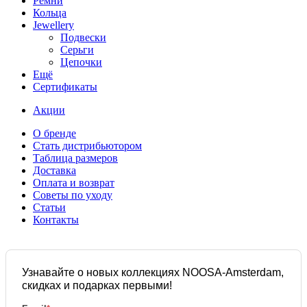
Ремни
Кольца
Jewellery
Подвески
Серьги
Цепочки
Ещё
Сертификаты
Акции
О бренде
Стать дистрибьютором
Таблица размеров
Доставка
Оплата и возврат
Советы по уходу
Статьи
Контакты
Узнавайте о новых коллекциях NOOSA-Amsterdam,
скидках и подарках первыми!