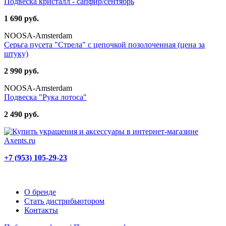
Подвеска кристалл - сапфир/сентябрь
1 690 руб.
NOOSA-Amsterdam
Серьга пусета "Стрела" с цепочкой позолоченная (цена за
штуку)
2 990 руб.
NOOSA-Amsterdam
Подвеска "Рука лотоса"
2 490 руб.
+7 (953) 105-29-23
О бренде
Стать дистрибьютором
Контакты