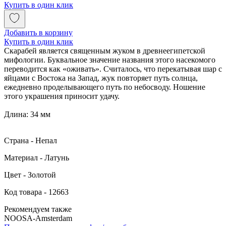
Купить в один клик
Добавить в корзину
Купить в один клик
Скарабей является священным жуком в древнеегипетской
мифологии. Буквальное значение названия этого насекомого
переводится как «оживать». Считалось, что перекатывая шар с
яйцами с Востока на Запад, жук повторяет путь солнца,
ежедневно проделывающего путь по небосводу. Ношение
этого украшения приносит удачу.
Длина: 34 мм
Страна - Непал
Материал - Латунь
Цвет - Золотой
Код товара - 12663
Рекомендуем также
NOOSA-Amsterdam