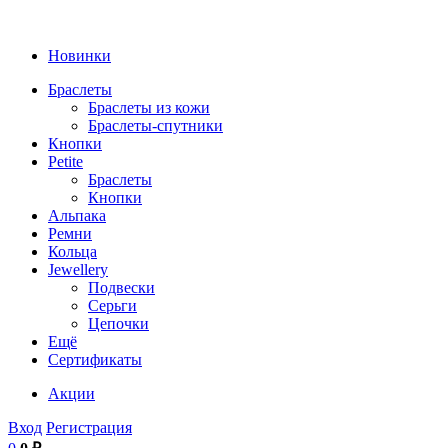
Новинки
Браслеты
Браслеты из кожи
Браслеты-спутники
Кнопки
Petite
Браслеты
Кнопки
Альпака
Ремни
Кольца
Jewellery
Подвески
Серьги
Цепочки
Ещё
Сертификаты
Акции
Вход
Регистрация