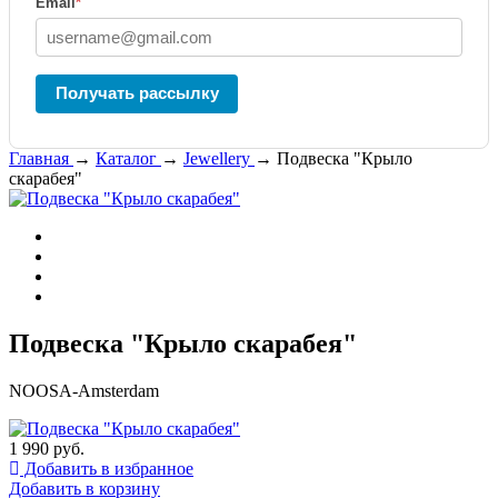
Email
*
Получать рассылку
Главная
→
Каталог
→
Jewellery
→
Подвеска "Крыло
скарабея"
Подвеска "Крыло скарабея"
NOOSA-Amsterdam
1 990 руб.
Добавить в избранное
Добавить в корзину