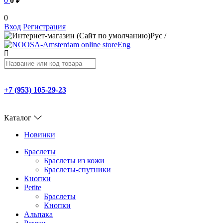
0
0 ₽
0
Вход
Регистрация
Рус
/
Eng
+7 (953) 105-29-23
Каталог
Новинки
Браслеты
Браслеты из кожи
Браслеты-спутники
Кнопки
Petite
Браслеты
Кнопки
Альпака