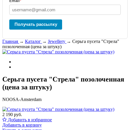
Email
*
Получать рассылку
Главная
→
Каталог
→
Jewellery
→
Серьга пусета "Стрела"
позолоченная (цена за штуку)
Серьга пусета "Стрела" позолоченная
(цена за штуку)
NOOSA-Amsterdam
2 190 руб.
Добавить в избранное
Добавить в корзину