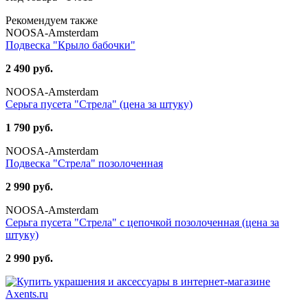
Рекомендуем также
NOOSA-Amsterdam
Подвеска "Крыло бабочки"
2 490 руб.
NOOSA-Amsterdam
Серьга пусета "Стрела" (цена за штуку)
1 790 руб.
NOOSA-Amsterdam
Подвеска "Стрела" позолоченная
2 990 руб.
NOOSA-Amsterdam
Серьга пусета "Стрела" с цепочкой позолоченная (цена за
штуку)
2 990 руб.