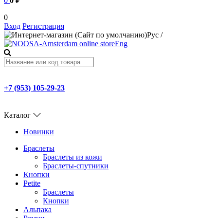
0
0 ₽
0
Вход
Регистрация
Рус
/
Eng
+7 (953) 105-29-23
Каталог
Новинки
Браслеты
Браслеты из кожи
Браслеты-спутники
Кнопки
Petite
Браслеты
Кнопки
Альпака