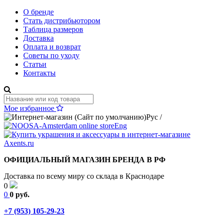
О бренде
Стать дистрибьютором
Таблица размеров
Доставка
Оплата и возврат
Советы по уходу
Статьи
Контакты
Мое избранное
Рус
/
Eng
ОФИЦИАЛЬНЫЙ МАГАЗИН БРЕНДА В РФ
Доставка по всему миру со склада в Краснодаре
0
0
0 руб.
+7 (953) 105-29-23