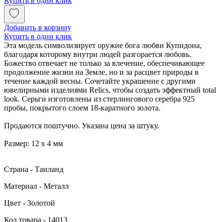
Купить в один клик
Добавить в корзину
Купить в один клик
Эта модель символизирует оружие бога любви Купидона,
благодаря которому внутри людей разгорается любовь.
Божество отвечает не только за влечение, обеспечивающее
продолжение жизни на Земле, но и за расцвет природы в
течение каждой весны. Сочетайте украшение с другими
ювелирными изделиями Relics, чтобы создать эффектный total
look. Серьги изготовлены из стерлингового серебра 925
пробы, покрытого слоем 18-каратного золота.
Продаются поштучно. Указана цена за штуку.
Размер: 12 х 4 мм
Страна - Таиланд
Материал - Металл
Цвет - Золотой
Код товара - 14013