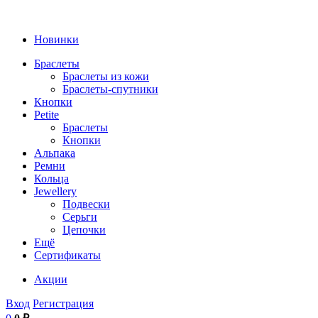
Новинки
Браслеты
Браслеты из кожи
Браслеты-спутники
Кнопки
Petite
Браслеты
Кнопки
Альпака
Ремни
Кольца
Jewellery
Подвески
Серьги
Цепочки
Ещё
Сертификаты
Акции
Вход
Регистрация