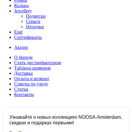
Ремни
Кольца
Jewellery
Подвески
Серьги
Цепочки
Ещё
Сертификаты
Акции
О бренде
Стать дистрибьютором
Таблица размеров
Доставка
Оплата и возврат
Советы по уходу
Статьи
Контакты
Узнавайте о новых коллекциях NOOSA-Amsterdam,
скидках и подарках первыми!