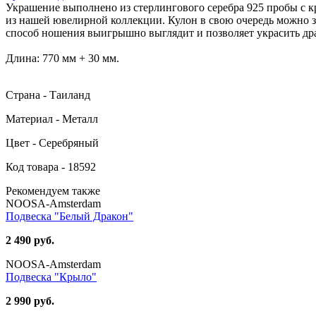
Украшение выполнено из стерлингового серебра 925 пробы с кр
из нашей ювелирной коллекции. Кулон в свою очередь можно з
способ ношения выигрышно выглядит и позволяет украсить др
Длина: 770 мм + 30 мм.
Страна - Таиланд
Материал - Металл
Цвет - Серебряный
Код товара - 18592
Рекомендуем также
NOOSA-Amsterdam
Подвеска "Белый Дракон"
2 490 руб.
NOOSA-Amsterdam
Подвеска "Крыло"
2 990 руб.