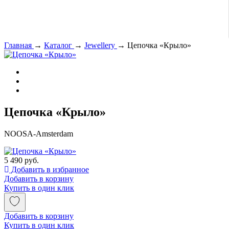
Главная
→
Каталог
→
Jewellery
→
Цепочка «Крыло»
Цепочка «Крыло»
NOOSA-Amsterdam
5 490 руб.
Добавить в избранное
Добавить в корзину
Купить в один клик
Добавить в корзину
Купить в один клик