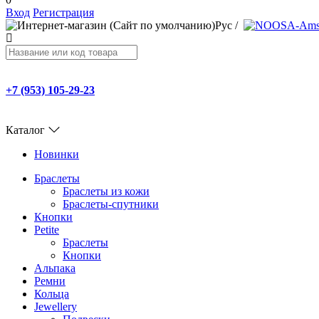
Вход
Регистрация
Рус
/
+7 (953) 105-29-23
Каталог
Новинки
Браслеты
Браслеты из кожи
Браслеты-спутники
Кнопки
Petite
Браслеты
Кнопки
Альпака
Ремни
Кольца
Jewellery