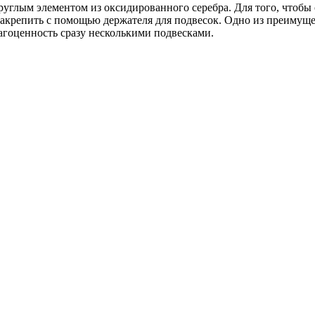
углым элементом из оксидированного серебра. Для того, чтобы 
акрепить с помощью держателя для подвесок. Одно из преимущес
агоценность сразу несколькими подвесками.