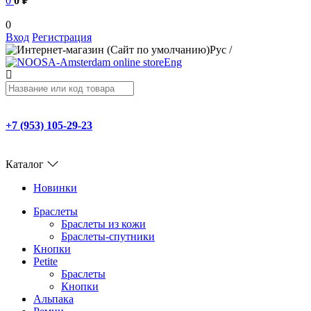
0
0 ₽
0
Вход
Регистрация
Рус
/
Eng
+7 (953) 105-29-23
Каталог
Новинки
Браслеты
Браслеты из кожи
Браслеты-спутники
Кнопки
Petite
Браслеты
Кнопки
Альпака