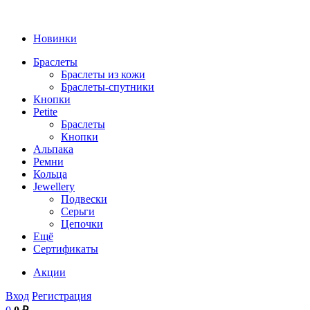
Новинки
Браслеты
Браслеты из кожи
Браслеты-спутники
Кнопки
Petite
Браслеты
Кнопки
Альпака
Ремни
Кольца
Jewellery
Подвески
Серьги
Цепочки
Ещё
Сертификаты
Акции
Вход
Регистрация