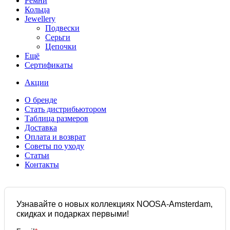
Ремни
Кольца
Jewellery
Подвески
Серьги
Цепочки
Ещё
Сертификаты
Акции
О бренде
Стать дистрибьютором
Таблица размеров
Доставка
Оплата и возврат
Советы по уходу
Статьи
Контакты
Узнавайте о новых коллекциях NOOSA-Amsterdam,
скидках и подарках первыми!