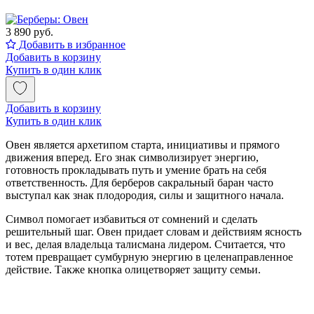
3 890 руб.
Добавить в избранное
Добавить в корзину
Купить в один клик
Добавить в корзину
Купить в один клик
Овен является архетипом старта, инициативы и прямого
движения вперед. Его знак символизирует энергию,
готовность прокладывать путь и умение брать на себя
ответственность. Для берберов сакральный баран часто
выступал как знак плодородия, силы и защитного начала.
Символ помогает избавиться от сомнений и сделать
решительный шаг. Овен придает словам и действиям ясность
и вес, делая владельца талисмана лидером. Считается, что
тотем превращает сумбурную энергию в целенаправленное
действие. Также кнопка олицетворяет защиту семьи.