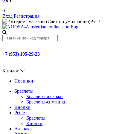
0
0 ₽
0
Вход
Регистрация
Рус
/
Eng
+7 (953) 105-29-23
Каталог
Новинки
Браслеты
Браслеты из кожи
Браслеты-спутники
Кнопки
Petite
Браслеты
Кнопки
Альпака