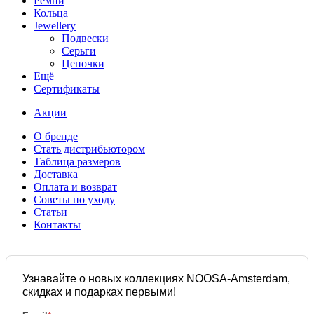
Ремни
Кольца
Jewellery
Подвески
Серьги
Цепочки
Ещё
Сертификаты
Акции
О бренде
Стать дистрибьютором
Таблица размеров
Доставка
Оплата и возврат
Советы по уходу
Статьи
Контакты
Узнавайте о новых коллекциях NOOSA-Amsterdam,
скидках и подарках первыми!