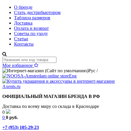
О бренде
Стать дистрибьютором
Таблица размеров
Доставка
Оплата и возврат
Советы по уходу
Статьи
Контакты
Мое избранное
Рус
/
Eng
ОФИЦИАЛЬНЫЙ МАГАЗИН БРЕНДА В РФ
Доставка по всему миру со склада в Краснодаре
0
0
0 руб.
+7 (953) 105-29-23