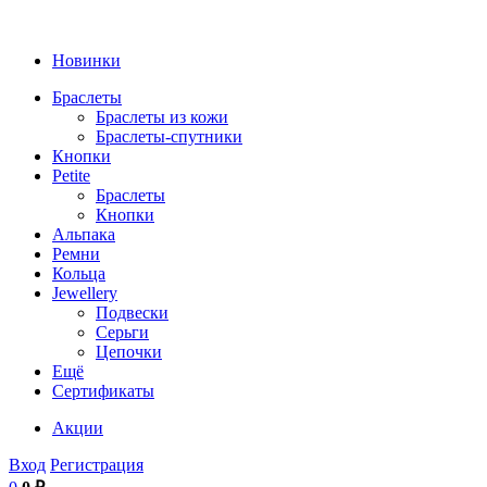
Новинки
Браслеты
Браслеты из кожи
Браслеты-спутники
Кнопки
Petite
Браслеты
Кнопки
Альпака
Ремни
Кольца
Jewellery
Подвески
Серьги
Цепочки
Ещё
Сертификаты
Акции
Вход
Регистрация