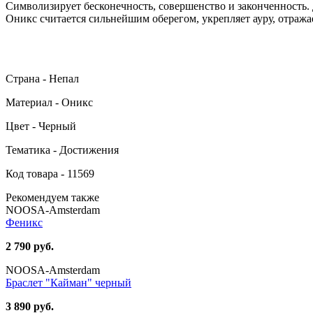
Символизирует бесконечность, совершенство и законченность.
Оникс считается сильнейшим оберегом, укрепляет ауру, отража
Страна - Непал
Материал - Оникс
Цвет - Черный
Тематика - Достижения
Код товара - 11569
Рекомендуем также
NOOSA-Amsterdam
Феникс
2 790 руб.
NOOSA-Amsterdam
Браслет "Кайман" черный
3 890 руб.