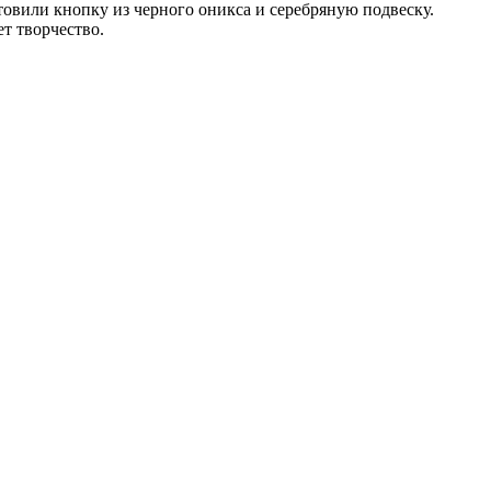
товили кнопку из черного оникса и серебряную подвеску.
т творчество.