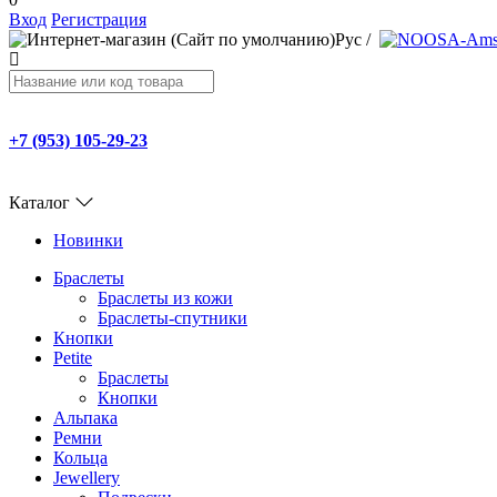
Вход
Регистрация
Рус
/
+7 (953) 105-29-23
Каталог
Новинки
Браслеты
Браслеты из кожи
Браслеты-спутники
Кнопки
Petite
Браслеты
Кнопки
Альпака
Ремни
Кольца
Jewellery