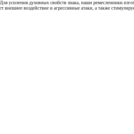
 Для усиления духовных свойств знака, наши ремесленники изго
ет внешнее воздействие и агрессивные атаки, а также стимулируе