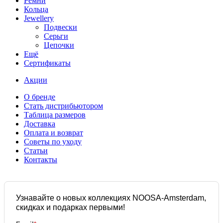
Ремни
Кольца
Jewellery
Подвески
Серьги
Цепочки
Ещё
Сертификаты
Акции
О бренде
Стать дистрибьютором
Таблица размеров
Доставка
Оплата и возврат
Советы по уходу
Статьи
Контакты
Узнавайте о новых коллекциях NOOSA-Amsterdam,
скидках и подарках первыми!