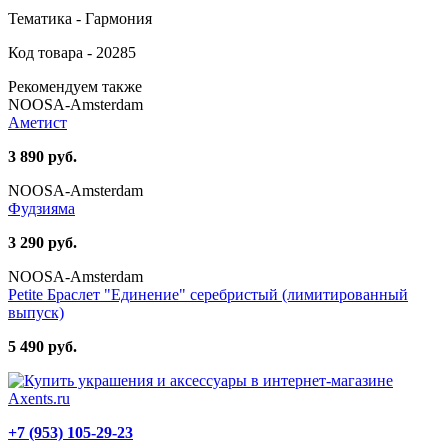
Тематика - Гармония
Код товара - 20285
Рекомендуем также
NOOSA-Amsterdam
Аметист
3 890 руб.
NOOSA-Amsterdam
Фудзияма
3 290 руб.
NOOSA-Amsterdam
Petite Браслет "Единение" серебристый (лимитированный
выпуск)
5 490 руб.
+7 (953) 105-29-23