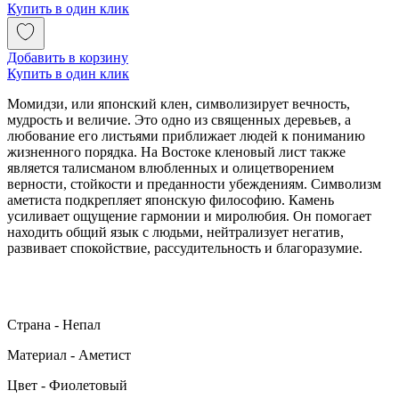
Купить в один клик
Добавить в корзину
Купить в один клик
Момидзи, или японский клен, символизирует вечность,
мудрость и величие. Это одно из священных деревьев, а
любование его листьями приближает людей к пониманию
жизненного порядка. На Востоке кленовый лист также
является талисманом влюбленных и олицетворением
верности, стойкости и преданности убеждениям. Символизм
аметиста подкрепляет японскую философию. Камень
усиливает ощущение гармонии и миролюбия. Он помогает
находить общий язык с людьми, нейтрализует негатив,
развивает спокойствие, рассудительность и благоразумие.
Страна - Непал
Материал - Аметист
Цвет - Фиолетовый