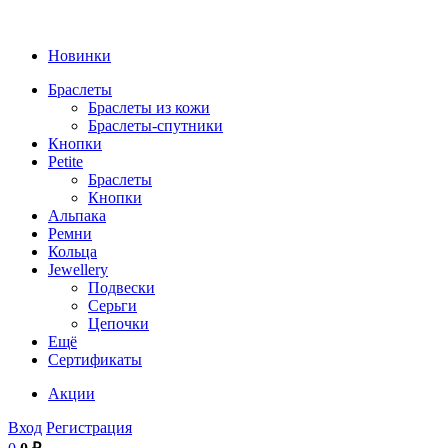
Новинки
Браслеты
Браслеты из кожи
Браслеты-спутники
Кнопки
Petite
Браслеты
Кнопки
Альпака
Ремни
Кольца
Jewellery
Подвески
Серьги
Цепочки
Ещё
Сертификаты
Акции
Вход
Регистрация