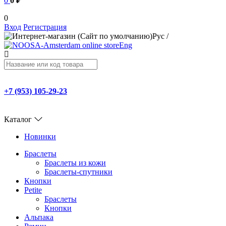
0
0 ₽
0
Вход
Регистрация
Рус
/
Eng
+7 (953) 105-29-23
Каталог
Новинки
Браслеты
Браслеты из кожи
Браслеты-спутники
Кнопки
Petite
Браслеты
Кнопки
Альпака