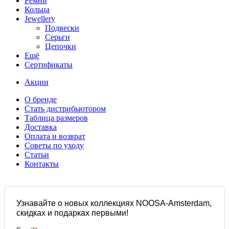
Ремни
Кольца
Jewellery
Подвески
Серьги
Цепочки
Ещё
Сертификаты
Акции
О бренде
Стать дистрибьютором
Таблица размеров
Доставка
Оплата и возврат
Советы по уходу
Статьи
Контакты
Узнавайте о новых коллекциях NOOSA-Amsterdam,
скидках и подарках первыми!