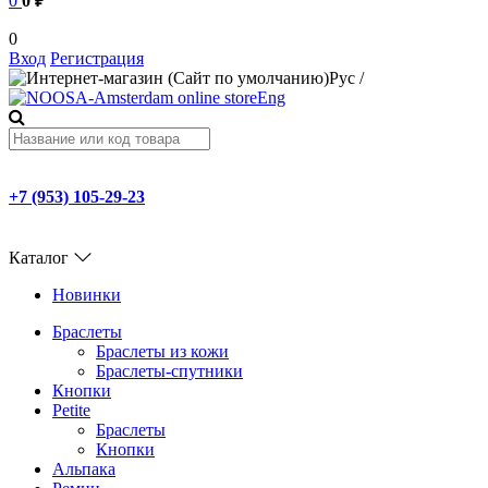
0
0 ₽
0
Вход
Регистрация
Рус
/
Eng
+7 (953) 105-29-23
Каталог
Новинки
Браслеты
Браслеты из кожи
Браслеты-спутники
Кнопки
Petite
Браслеты
Кнопки
Альпака