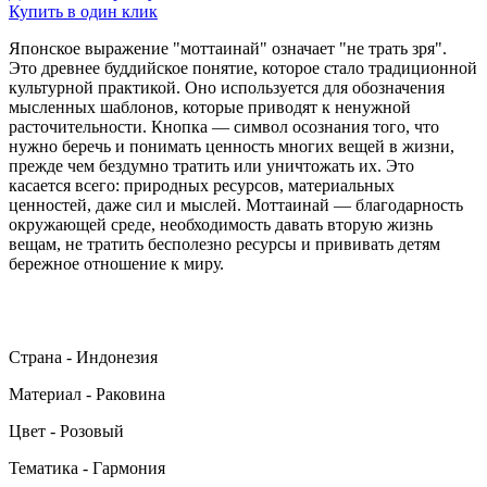
Купить в один клик
Японское выражение "моттаинай" означает "не трать зря".
Это древнее буддийское понятие, которое стало традиционной
культурной практикой. Оно используется для обозначения
мысленных шаблонов, которые приводят к ненужной
расточительности. Кнопка — символ осознания того, что
нужно беречь и понимать ценность многих вещей в жизни,
прежде чем бездумно тратить или уничтожать их. Это
касается всего: природных ресурсов, материальных
ценностей, даже сил и мыслей. Моттаинай — благодарность
окружающей среде, необходимость давать вторую жизнь
вещам, не тратить бесполезно ресурсы и прививать детям
бережное отношение к миру.
Страна - Индонезия
Материал - Раковина
Цвет - Розовый
Тематика - Гармония