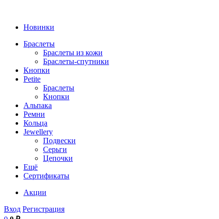
Новинки
Браслеты
Браслеты из кожи
Браслеты-спутники
Кнопки
Petite
Браслеты
Кнопки
Альпака
Ремни
Кольца
Jewellery
Подвески
Серьги
Цепочки
Ещё
Сертификаты
Акции
Вход
Регистрация