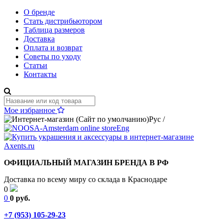
О бренде
Стать дистрибьютором
Таблица размеров
Доставка
Оплата и возврат
Советы по уходу
Статьи
Контакты
Мое избранное
Рус
/
Eng
ОФИЦИАЛЬНЫЙ МАГАЗИН БРЕНДА В РФ
Доставка по всему миру со склада в Краснодаре
0
0
0 руб.
+7 (953) 105-29-23