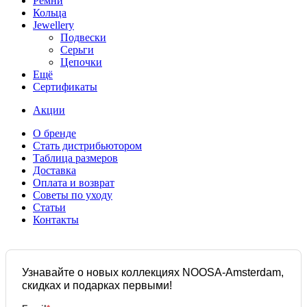
Ремни
Кольца
Jewellery
Подвески
Серьги
Цепочки
Ещё
Сертификаты
Акции
О бренде
Стать дистрибьютором
Таблица размеров
Доставка
Оплата и возврат
Советы по уходу
Статьи
Контакты
Узнавайте о новых коллекциях NOOSA-Amsterdam,
скидках и подарках первыми!