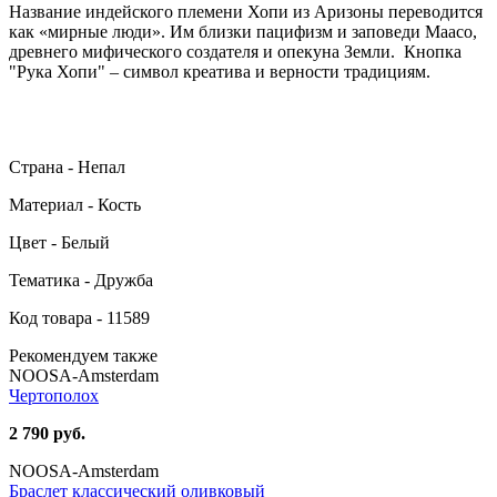
Название индейского племени Хопи из Аризоны переводится
как «мирные люди». Им близки пацифизм и заповеди Маасо,
древнего мифического создателя и опекуна Земли. Кнопка
"Рука Хопи" – символ креатива и верности традициям.
Страна - Непал
Материал - Кость
Цвет - Белый
Тематика - Дружба
Код товара - 11589
Рекомендуем также
NOOSA-Amsterdam
Чертополох
2 790 руб.
NOOSA-Amsterdam
Браслет классический оливковый