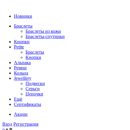
Новинки
Браслеты
Браслеты из кожи
Браслеты-спутники
Кнопки
Petite
Браслеты
Кнопки
Альпака
Ремни
Кольца
Jewellery
Подвески
Серьги
Цепочки
Ещё
Сертификаты
Акции
Вход
Регистрация