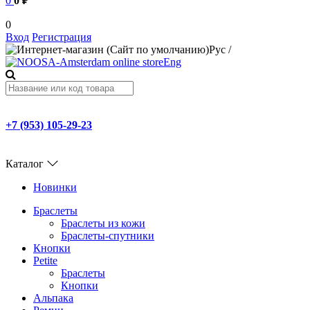
0
0 ₽
0
Вход
Регистрация
Рус
/
Eng
+7 (953) 105-29-23
Каталог
Новинки
Браслеты
Браслеты из кожи
Браслеты-спутники
Кнопки
Petite
Браслеты
Кнопки
Альпака